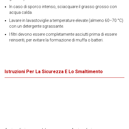
In caso di sporco intenso, sciacquare il grasso grosso con
acqua calda.
Lavare in lavastoviglie a temperature elevate (almeno 60–70 °C)
con un detergente sgrassante.
I filtri devono essere completamente asciutti prima di essere
reinseriti, per evitare la formazione di muffa o batteri.
Istruzioni Per La Sicurezza E Lo Smaltimento