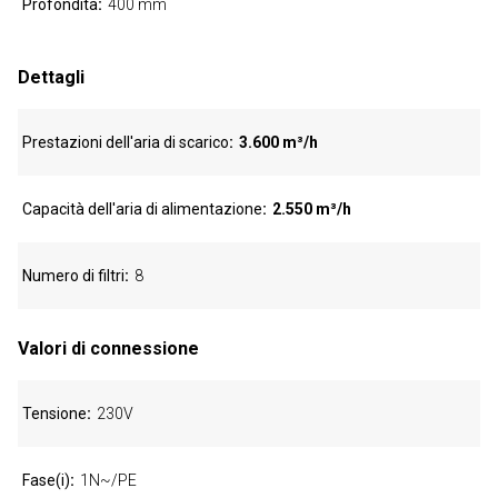
Profondità
400 mm
Dettagli
Prestazioni dell'aria di scarico
3.600 m³/h
Capacità dell'aria di alimentazione
2.550 m³/h
Numero di filtri
8
Valori di connessione
Tensione
230V
Fase(i)
1N~/PE