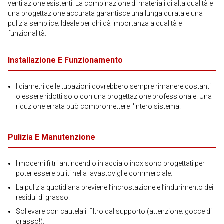
ventilazione esistenti. La combinazione di materiali di alta qualità e
una progettazione accurata garantisce una lunga durata e una
pulizia semplice. Ideale per chi dà importanza a qualità e
funzionalità.
Installazione E Funzionamento
I diametri delle tubazioni dovrebbero sempre rimanere costanti
o essere ridotti solo con una progettazione professionale. Una
riduzione errata può compromettere l'intero sistema.
Pulizia E Manutenzione
I moderni filtri antincendio in acciaio inox sono progettati per
poter essere puliti nella lavastoviglie commerciale.
La pulizia quotidiana previene l’incrostazione e l’indurimento dei
residui di grasso.
Sollevare con cautela il filtro dal supporto (attenzione: gocce di
grasso!).