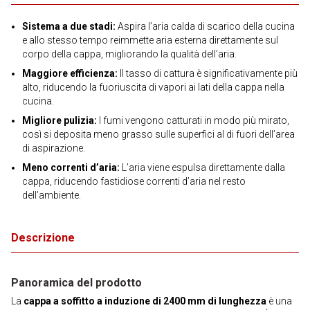
Sistema a due stadi:
Aspira l’aria calda di scarico della cucina
e allo stesso tempo reimmette aria esterna direttamente sul
corpo della cappa, migliorando la qualità dell’aria.
Maggiore efficienza:
Il tasso di cattura è significativamente più
alto, riducendo la fuoriuscita di vapori ai lati della cappa nella
cucina.
Migliore pulizia:
I fumi vengono catturati in modo più mirato,
così si deposita meno grasso sulle superfici al di fuori dell’area
di aspirazione.
Meno correnti d’aria:
L’aria viene espulsa direttamente dalla
cappa, riducendo fastidiose correnti d’aria nel resto
dell’ambiente.
Descrizione
Panoramica del prodotto
La
cappa a soffitto a induzione di 2400 mm di lunghezza
è una