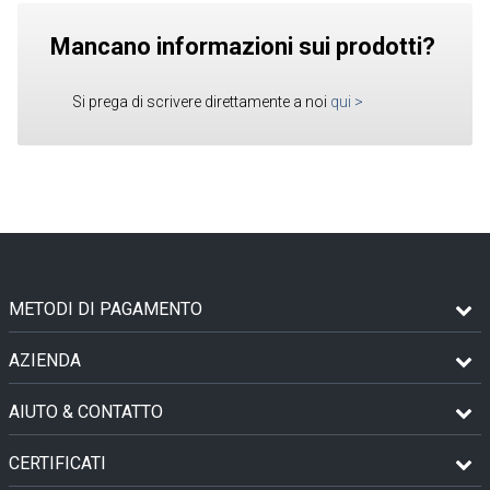
Mancano informazioni sui prodotti?
Si prega di scrivere direttamente a noi
qui
>
METODI DI PAGAMENTO
AZIENDA
AIUTO & CONTATTO
CERTIFICATI