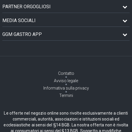
PARTNER ORGOGLIOSI
MEDIA SOCIALI
GGM GASTRO APP
Contatto
Avviso legale
Informativa sulla privacy
Termini
Le offerte nel negozio online sono rivolte esclusivamente a clienti
commerciali, autorità, associazioni e istituzioni sociali ed
ecclesiastiche ai sensi del §14 BGB. La nostra offerta non è rivolta
ai consumatori ai sensi del §13 BGB. Soggetto a modifiche