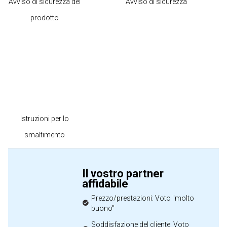
Avviso di sicurezza del
Avviso di sicurezza
prodotto
Istruzioni per lo
smaltimento
Il vostro partner
affidabile
Prezzo/prestazioni: Voto "molto
buono"
Soddisfazione del cliente: Voto