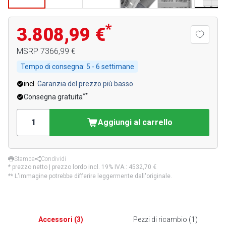
*
3.808,99 €
MSRP
7366,99 €
Tempo di consegna:
5 - 6 settimane
incl.
Garanzia del prezzo più basso
**
Consegna gratuita
Aggiungi al carrello
Stampa
Condividi
* prezzo netto | prezzo lordo incl. 19% IVA.:
4532,70 €
** L'immagine potrebbe differire leggermente dall'originale.
Accessori
(
3
)
Pezzi di ricambio
(
1
)