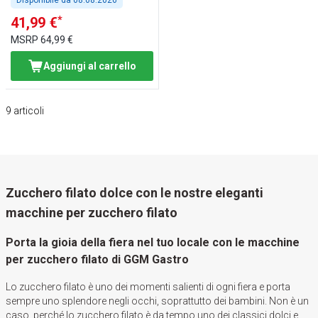
Disponibile da
08.08.2026
*
41,99 €
MSRP
64,99 €
Aggiungi al carrello
9
articoli
Zucchero filato dolce con le nostre eleganti
macchine per zucchero filato
Porta la gioia della fiera nel tuo locale con le macchine
per zucchero filato di GGM Gastro
Lo zucchero filato è uno dei momenti salienti di ogni fiera e porta
sempre uno splendore negli occhi, soprattutto dei bambini. Non è un
caso, perché lo zucchero filato è da tempo uno dei classici dolci e