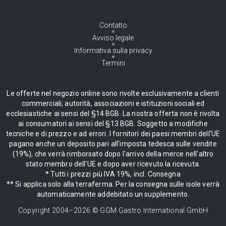
Contatto
Avviso legale
Informativa sulla privacy
Termini
Le offerte nel negozio online sono rivolte esclusivamente a clienti
commerciali, autorità, associazioni e istituzioni sociali ed
ecclesiastiche ai sensi del §14 BGB. La nostra offerta non è rivolta
ai consumatori ai sensi del §13 BGB. Soggetto a modifiche
tecniche e di prezzo e ad errori. I fornitori dei paesi membri dell'UE
pagano anche un deposito pari all'imposta tedesca sulle vendite
(19%), che verrà rimborsato dopo l'arrivo della merce nell'altro
stato membro dell'UE e dopo aver ricevuto la ricevuta.
* Tutti i prezzi più IVA 19%, incl. Consegna
** Si applica solo alla terraferma. Per la consegna sulle isole verrà
automaticamente addebitato un supplemento.
Copyright 2004–
2026
© GGM Gastro International GmbH