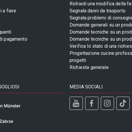
Richiedi una modifica della fa
 a fiere
Segnala danni da trasporto
Segnala problemi di consegn
Domande generali su un prod
uenti
Domande tecniche su un prod
 di pagamento
Domande tecniche su un prod
Verifica lo stato di una richie
Progettazione cucine profess
progetti
Richiesta generale
GOGLIOSI
MEDIA SOCIALI