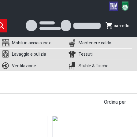
carrello
Mobili in acciaio inox
Mantenere caldo
Lavaggio e pulizia
Tessuti
Ventilazione
Stühle & Tische
Ordina per