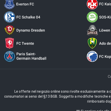
C
Le offerte nel negozio online sono rivolte esclusivamente a cli
consumatori ai sensi del §13 BGB. Soggetto a modifiche tecniche e d
rimborsato dopo