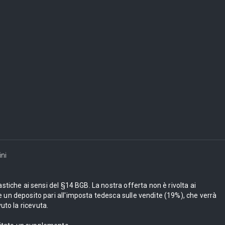
ni
astiche ai sensi del §14 BGB. La nostra offerta non è rivolta ai
 un deposito pari all'imposta tedesca sulle vendite (19%), che verrà
uto la ricevuta.