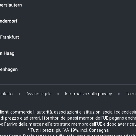
ontatto
Avviso legale
Informativa sulla privacy
Termi
enti commerciali, autorità, associazioni e istituzioni sociali ed ecclesi
i prezzo e ad errori. I fornitori dei paesi membri dell'UE pagano anche
 l'arrivo della merce nell'altro stato membro dell'UE e dopo aver ricev
* Tutti i prezzi più IVA 19%, incl. Consegna