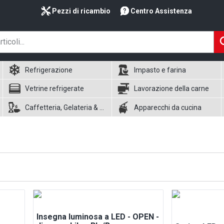
Pezzi di ricambio
Centro Assistenza
Refrigerazione
Impasto e farina
Vetrine refrigerate
Lavorazione della carne
Caffetteria, Gelateria & Waffle
Apparecchi da cucina
Insegna luminosa a LED - OPEN -