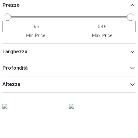
Prezzo
Min. Price
Max. Price
Larghezza
Profondità
Min
Max
Altezza
Min
Max
Min
Max