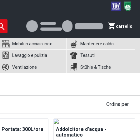
carrello
Mobili in acciaio inox
Mantenere caldo
Lavaggio e pulizia
Tessuti
Ventilazione
Stühle & Tische
Ordina per
- Portata: 300L/ora
Addolcitore d’acqua -
automatico