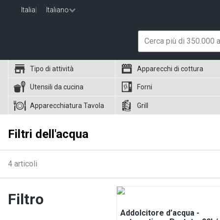
Italia
|
Italiano
Tipo di attività
Apparecchi di cottura
Utensili da cucina
Forni
Apparecchiatura Tavola
Grill
Filtri dell'acqua
4
articoli
Filtro
Addolcitore d’acqua -