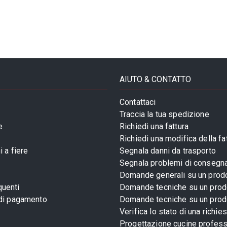
AIUTO & CONTATTO
Contattaci
Traccia la tua spedizione
e
Richiedi una fattura
Richiedi una modifica della fa
 a fiere
Segnala danni da trasporto
Segnala problemi di consegn
Domande generali su un prod
uenti
Domande tecniche su un prod
 di pagamento
Domande tecniche su un prod
Verifica lo stato di una richie
Progettazione cucine profess