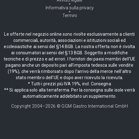
Informativa sulla privacy
Termini
Le offerte nel negozio online sono rivolte esclusivamente a clienti
commerciali, autorità, associazioni e istituzioni sociali ed
ecclesiastiche ai sensi del §14 BGB. La nostra offerta non è rivolta
ai consumatori ai sensi del §13 BGB. Soggetto a modifiche
tecniche e di prezzo e ad errori. I fornitori dei paesi membri dell'UE
pagano anche un deposito pari all'imposta tedesca sulle vendite
(19%), che verrà rimborsato dopo l'arrivo della merce nell'altro
stato membro dell'UE e dopo aver ricevuto la ricevuta.
* Tutti i prezzi più IVA 19%, incl. Consegna
** Si applica solo alla terraferma. Per la consegna sulle isole verrà
automaticamente addebitato un supplemento.
Copyright 2004–
2026
© GGM Gastro International GmbH