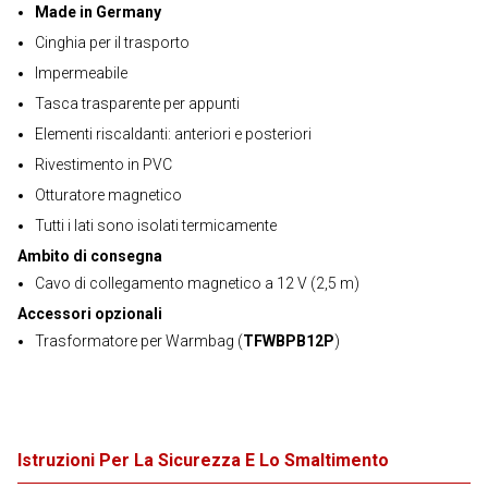
Made in Germany
Cinghia per il trasporto
Impermeabile
Tasca trasparente per appunti
Elementi riscaldanti: anteriori e posteriori
Rivestimento in PVC
Otturatore magnetico
Tutti i lati sono isolati termicamente
Ambito di consegna
Cavo di collegamento magnetico a 12 V (2,5 m)
Accessori opzionali
Trasformatore per Warmbag (
TFWBPB12P
)
Istruzioni Per La Sicurezza E Lo Smaltimento