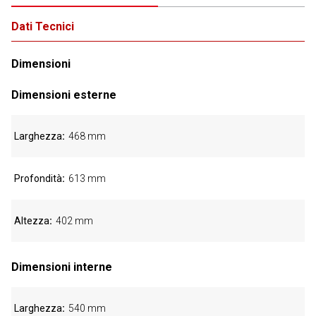
Dati Tecnici
Dimensioni
Dimensioni esterne
Larghezza
468 mm
Profondità
613 mm
Altezza
402 mm
Dimensioni interne
Larghezza
540 mm