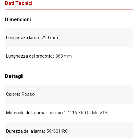
Dati Tecnici
Dimensioni
Lunghezza lama
220 mm
Lunghezza del prodotto
360 mm
Dettagli
Colore
Rosso
Materiale della lama
acciaio 1.4116-X50 Cr Mo V15
Durezza della lama
59/60 HRC