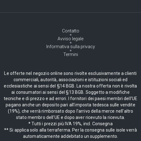
Contatto
Avviso legale
Informativa sulla privacy
Termini
Le offerte nel negozio online sono rivolte esclusivamente a clienti
commerciali, autorità, associazioni e istituzioni sociali ed
ecclesiastiche ai sensi del §14 BGB. La nostra offerta non è rivolta
ai consumatori ai sensi del §13 BGB. Soggetto a modifiche
tecniche e di prezzo e ad errori. I fornitori dei paesi membri dell'UE
pagano anche un deposito pari all'imposta tedesca sulle vendite
(19%), che verrà rimborsato dopo l'arrivo della merce nell'altro
stato membro dell'UE e dopo aver ricevuto la ricevuta.
* Tutti i prezzi più IVA 19%, incl. Consegna
** Si applica solo alla terraferma. Per la consegna sulle isole verrà
automaticamente addebitato un supplemento.