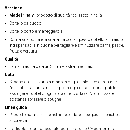
Versione
Made in Italy
- prodotto di qualità realizzato in Italia
Coltello da cuoco
Coltello corto e maneggevole
Con la sua punta e la sua lama corta, questo coltello è un aiuto
indispensabile in cucina per tagliare e sminuzzare carne, pesce,
frutta e verdura
Qualità
Lama in acciaio da un 3 mm Piastra in acciaio
Nota
Si consiglia di lavarlo a mano in acqua calda per garantirne
l'integrità e la durata nel tempo. In ogni caso, è consigliabile
asciugare il coltello ogni volta che lo si lava. Non utilizzare
sostanze abrasive o spugne
Linee guida
Prodotto naturalmente nel rispetto delle linee guida igieniche e di
sicurezza
L'articolo è contrassegnato con il marchio CE conforme alle