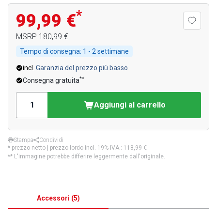
*
99,99 €
MSRP
180,99 €
Tempo di consegna:
1 - 2 settimane
incl.
Garanzia del prezzo più basso
**
Consegna gratuita
Aggiungi al carrello
Stampa
Condividi
* prezzo netto | prezzo lordo incl. 19% IVA.:
118,99 €
** L'immagine potrebbe differire leggermente dall'originale.
Accessori
(
5
)