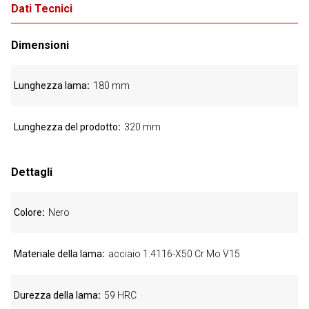
Dati Tecnici
Dimensioni
Lunghezza lama
180 mm
Lunghezza del prodotto
320 mm
Dettagli
Colore
Nero
Materiale della lama
acciaio 1.4116-X50 Cr Mo V15
Durezza della lama
59 HRC