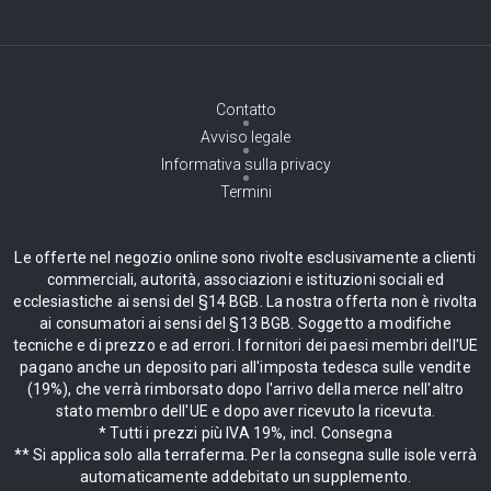
Contatto
Avviso legale
Informativa sulla privacy
Termini
Le offerte nel negozio online sono rivolte esclusivamente a clienti
commerciali, autorità, associazioni e istituzioni sociali ed
ecclesiastiche ai sensi del §14 BGB. La nostra offerta non è rivolta
ai consumatori ai sensi del §13 BGB. Soggetto a modifiche
tecniche e di prezzo e ad errori. I fornitori dei paesi membri dell'UE
pagano anche un deposito pari all'imposta tedesca sulle vendite
(19%), che verrà rimborsato dopo l'arrivo della merce nell'altro
stato membro dell'UE e dopo aver ricevuto la ricevuta.
* Tutti i prezzi più IVA 19%, incl. Consegna
** Si applica solo alla terraferma. Per la consegna sulle isole verrà
automaticamente addebitato un supplemento.