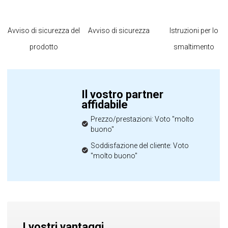
Avviso di sicurezza del
Avviso di sicurezza
Istruzioni per lo
prodotto
smaltimento
Il vostro partner
affidabile
Prezzo/prestazioni: Voto "molto
buono"
Soddisfazione del cliente: Voto
"molto buono"
I vostri vantaggi