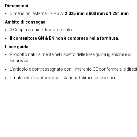
Dimensioni
Dimensioni esterne L x P x A:
2.025 mm x 800 mm x 1.281 mm
Ambito di consegna
3 Coppia di guide di scorrimento
Il contenitore GN & EN non è compreso nella fornitura
.
Linee guida
Prodotto naturalmente nel rispetto delle linee guida igieniche e di
sicurezza
L'articolo è contrassegnato con il marchio CE conforme alle dirett
Il materiale è conforme agli standard alimentari europei