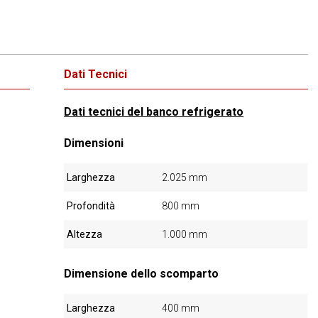
Dati Tecnici
Dati tecnici del banco refrigerato
Dimensioni
Larghezza
2.025 mm
Profondità
800 mm
Altezza
1.000 mm
Dimensione dello scomparto
Larghezza
400 mm