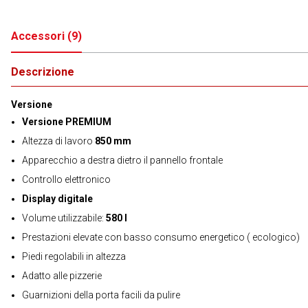
Accessori
(
9
)
Descrizione
Versione
Versione PREMIUM
Altezza di lavoro
850 mm
Apparecchio a destra dietro il pannello frontale
Controllo elettronico
Display digitale
Volume utilizzabile:
580 l
Prestazioni elevate con basso consumo energetico ( ecologico)
Piedi regolabili in altezza
Adatto alle pizzerie
Guarnizioni della porta facili da pulire