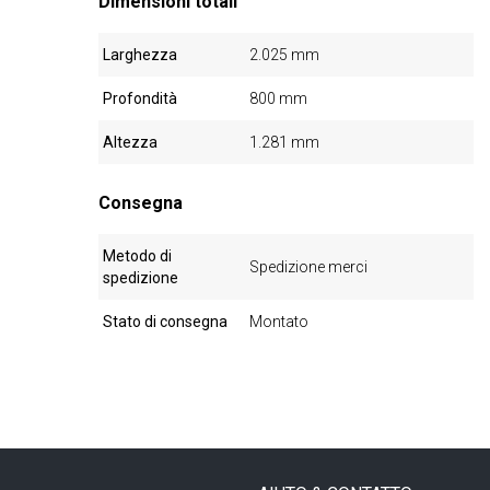
Dimensioni totali
Larghezza
2.025 mm
Profondità
800 mm
Altezza
1.281 mm
Consegna
Metodo di
Spedizione merci
spedizione
Stato di consegna
Montato