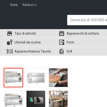
Italia
|
Italiano
Tipo di attività
Apparecchi di cottura
Utensili da cucina
Forni
Apparecchiatura Tavola
Grill