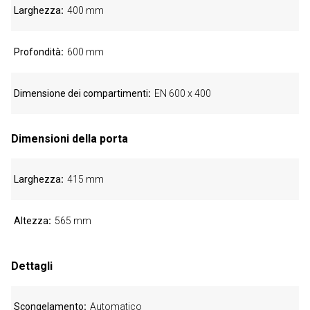
Larghezza
400 mm
Profondità
600 mm
Dimensione dei compartimenti
EN 600 x 400
Dimensioni della porta
Larghezza
415 mm
Altezza
565 mm
Dettagli
Scongelamento
Automatico