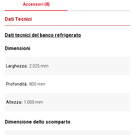
Accessori
(
8
)
Dati Tecnici
Dati tecnici del banco refrigerato
Dimensioni
Larghezza
2.025 mm
Profondità
800 mm
Altezza
1.000 mm
Dimensione dello scomparto