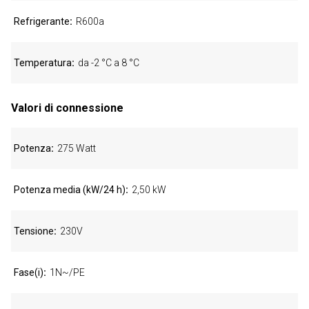
Refrigerante
R600a
Temperatura
da -2 °C a 8 °C
Valori di connessione
Potenza
275 Watt
Potenza media (kW/24 h)
2,50 kW
Tensione
230V
Fase(i)
1N~/PE