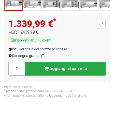
*
1.339,99 €
MSRP
2439,99 €
Disponibile!
:
3
-
6
giorni
incl.
Garanzia del prezzo più basso
**
Consegna gratuita
Aggiungi al carrello
Stampa
Condividi
* prezzo netto | prezzo lordo incl. 19% IVA.:
1594,59 €
** L'immagine potrebbe differire leggermente dall'originale.