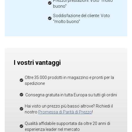
Prezzo/prestazioni: Voto "molto
buono"
Soddisfazione del cliente: Voto
"molto buono"
I vostri vantaggi
Oltre 35.000 prodotti in magazzino e pronti per la
spedizione
Consegna gratuita in tutta Europa su tutti gli ordini
Hai visto un prezzo più basso altrove? Richiedi il
nostro
Promessa di Parità di Prezzo
!
Qualità affidabile supportata da oltre 20 anni di
esperienza leader nel mercato