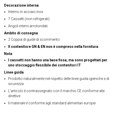
Decorazione interna
Interno in acciaio inox
7 Cassetti (non refrigerati)
Angoli interni arrotondati
Ambito di consegna
2 Coppia di guide di scorrimento
Il contenitore GN & EN non è compreso nella fornitura
.
Nota
I cassetti non hanno una base fissa, ma sono progettati per
uno stoccaggio flessibile dei contenitori IT
.
Linee guida
Prodotto naturalmente nel rispetto delle linee guida igieniche e di
sicurezza
L'articolo è contrassegnato con il marchio CE conforme alle
direttive
Il materiale è conforme agli standard alimentari europei