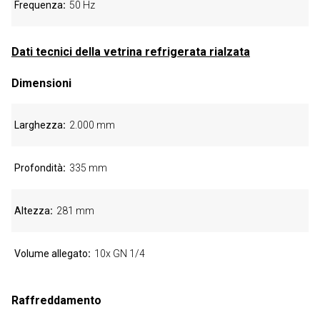
Frequenza
50 Hz
Dati tecnici della vetrina refrigerata rialzata
Dimensioni
Larghezza
2.000 mm
Profondità
335 mm
Altezza
281 mm
Volume allegato
10x GN 1/4
Raffreddamento