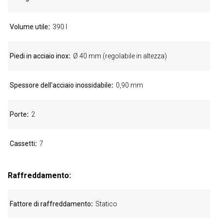
Volume utile
390 l
Piedi in acciaio inox
Ø 40 mm (regolabile in altezza)
Spessore dell'acciaio inossidabile
0,90 mm
Porte
2
Cassetti
7
Raffreddamento:
Fattore di raffreddamento
Statico