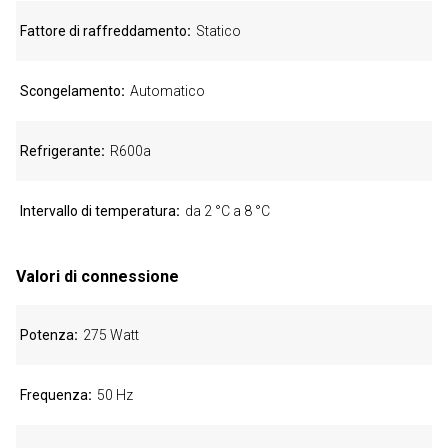
Fattore di raffreddamento
Statico
Scongelamento
Automatico
Refrigerante
R600a
Intervallo di temperatura
da 2 °C a 8 °C
Valori di connessione
Potenza
275 Watt
Frequenza
50 Hz