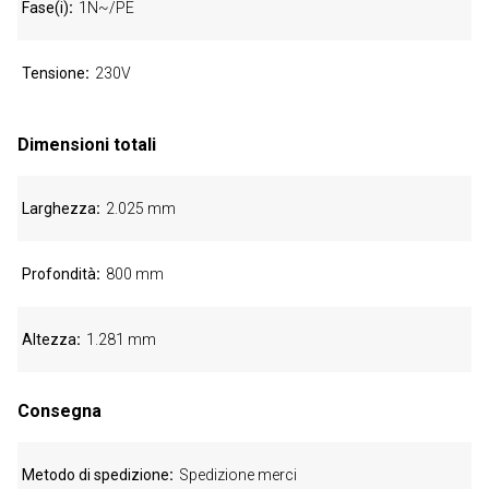
Fase(i)
1N~/PE
Tensione
230V
Dimensioni totali
Larghezza
2.025 mm
Profondità
800 mm
Altezza
1.281 mm
Consegna
Metodo di spedizione
Spedizione merci