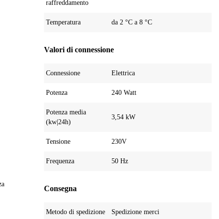
raffreddamento
Temperatura
da 2 °C a 8 °C
Valori di connessione
Connessione
Elettrica
Potenza
240 Watt
Potenza media
3,54 kW
(kw|24h)
Tensione
230V
Frequenza
50 Hz
za
Consegna
Metodo di spedizione
Spedizione merci