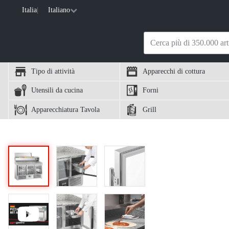
Italia
|
Italiano
Tipo di attività
Apparecchi di cottura
Utensili da cucina
Forni
Apparecchiatura Tavola
Grill