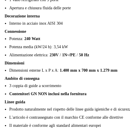
Apertura e chiusura fluida delle porte
Decorazione interna
Interno in acciaio inox AISI 304
Connessione
Potenza:
240 Watt
Potenza media (kW/24 h): 3,54 kW
Alimentazione elettrica:
230V
/
1N~/PE
/
50 Hz
Dimensioni
Dimensioni esterne L x P x A:
1.400 mm x 700 mm x 1.279 mm
Ambito di consegna
3 coppia di guide a scorrimento
Contenitori GN NON inclusi nella fornitura
Linee guida
Prodotto naturalmente nel rispetto delle linee guida igieniche e di sicurez
L'articolo è contrassegnato con il marchio CE conforme alle direttive
Il materiale è conforme agli standard alimentari europei