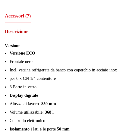
Accessori
(
7
)
Descrizione
Versione
Versione ECO
Frontale nero
Incl. vetrina refrigerata da banco con coperchio in acciaio inox
per 6 x GN 1/4 contenitore
3 Porte in vetro
Display digitale
Altezza di lavoro:
850 mm
Volume utilizzabile:
368 l
Controllo elettronico
Isolamento
i lati e le porte
50 mm