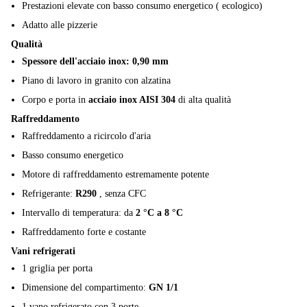
Prestazioni elevate con basso consumo energetico ( ecologico)
Adatto alle pizzerie
Qualità
Spessore dell'acciaio inox: 0,90 mm
Piano di lavoro in granito con alzatina
Corpo e porta in
acciaio inox AISI 304
di alta qualità
Raffreddamento
Raffreddamento a ricircolo d'aria
Basso consumo energetico
Motore di raffreddamento estremamente potente
Refrigerante:
R290
, senza CFC
Intervallo di temperatura: da
2 °C a 8 °C
Raffreddamento forte e costante
Vani refrigerati
1 griglia per porta
Dimensione del compartimento:
GN 1/1
1 vano refrigerato con 3 porte