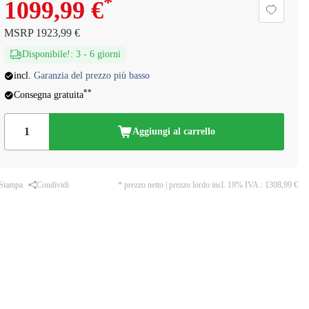
*
1099,99 €
MSRP
1923,99 €
Disponibile!
:
3
-
6
giorni
incl.
Garanzia del prezzo più basso
**
Consegna gratuita
Aggiungi al carrello
Stampa
Condividi
* prezzo netto | prezzo lordo incl. 19% IVA.:
1308,99 €