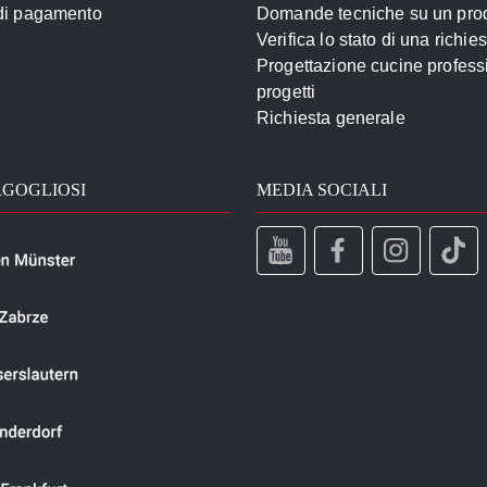
 di pagamento
Domande tecniche su un pro
Verifica lo stato di una richie
Progettazione cucine profess
progetti
Richiesta generale
RGOGLIOSI
MEDIA SOCIALI