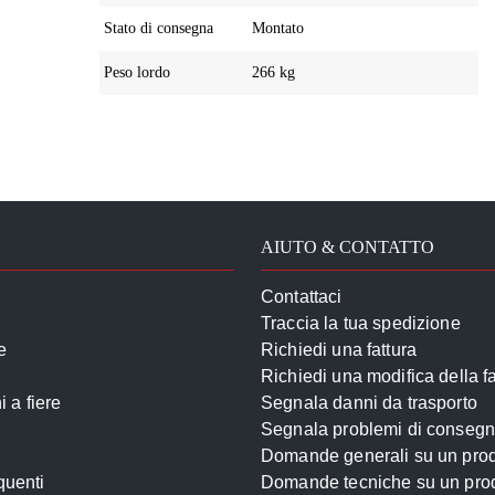
Stato di consegna
Montato
Peso lordo
266 kg
AIUTO & CONTATTO
Contattaci
Traccia la tua spedizione
e
Richiedi una fattura
Richiedi una modifica della fa
 a fiere
Segnala danni da trasporto
Segnala problemi di conseg
Domande generali su un prod
uenti
Domande tecniche su un pro