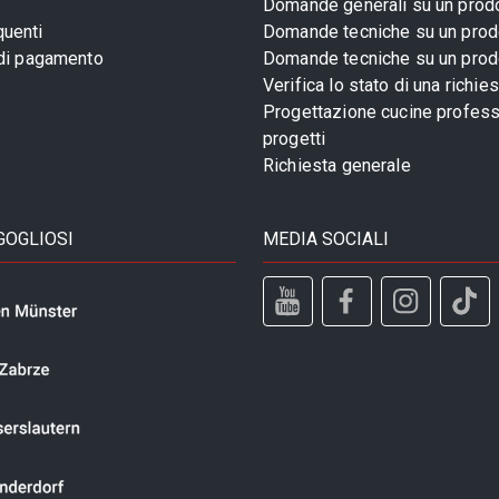
Domande generali su un prod
uenti
Domande tecniche su un prod
 di pagamento
Domande tecniche su un prod
Verifica lo stato di una richie
Progettazione cucine profess
progetti
Richiesta generale
GOGLIOSI
MEDIA SOCIALI