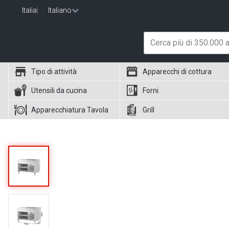
Italia
|
Italiano
Tipo di attività
Apparecchi di cottura
Utensili da cucina
Forni
Apparecchiatura Tavola
Grill