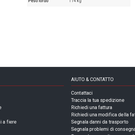
Peso lordo
114 kg
AIUTO & CONTATTO
Contattaci
Traccia la tua spedizione
e
Richiedi una fattura
Richiedi una modifica della fa
 a fiere
Segnala danni da trasporto
Segnala problemi di consegn