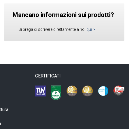
Mancano informazioni sui prodotti?
Si prega di scrivere direttamente a noi
qui
>
CERTIFICATI
ttura
a