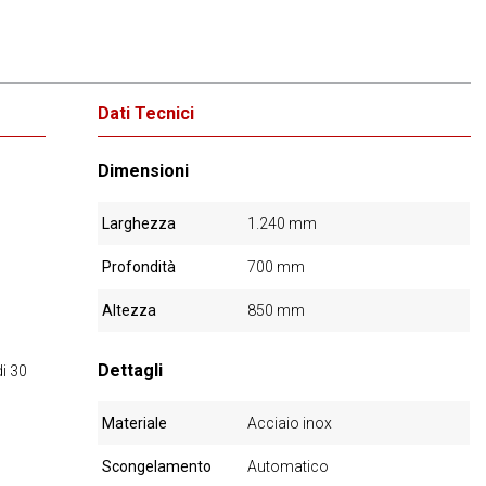
Dati Tecnici
Dimensioni
Larghezza
1.240 mm
Profondità
700 mm
Altezza
850 mm
Dettagli
di 30
Materiale
Acciaio inox
Scongelamento
Automatico