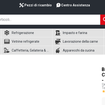
Pezzi di ricambio
Centro Assistenza
Refrigerazione
Impasto e farina
Vetrine refrigerate
Lavorazione della carne
Caffetteria, Gelateria & Waffle
Apparecchi da cucina
B
C
-
S
Te