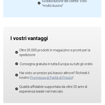
Soddisfazione del cliente: Voto
"molto buono"
I vostri vantaggi
Oltre 35.000 prodotti in magazzino e pronti per la
spedizione
Consegna gratuita in tutta Europa su tutti gli ordini
Hai visto un prezzo più basso altrove? Richiedi il
nostro
Promessa di Parità di Prezzo
!
Qualità affidabile supportata da oltre 20 anni di
esperienza leader nel mercato