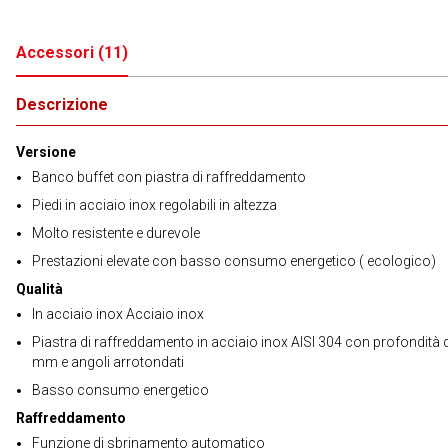
Accessori
(
11
)
Descrizione
Versione
Banco buffet con piastra di raffreddamento
Piedi in acciaio inox regolabili in altezza
Molto resistente e durevole
Prestazioni elevate con basso consumo energetico ( ecologico)
Qualità
In acciaio inox Acciaio inox
Piastra di raffreddamento in acciaio inox AISI 304 con profondità 
mm e angoli arrotondati
Basso consumo energetico
Raffreddamento
Funzione di sbrinamento automatico