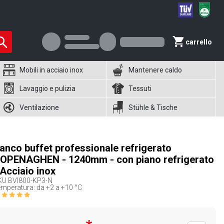
carrello
Mobili in acciaio inox
Mantenere caldo
Lavaggio e pulizia
Tessuti
Ventilazione
Stühle & Tische
anco buffet professionale refrigerato
OPENAGHEN - 1240mm - con piano refrigerato
 Acciaio inox
KU
BVI800-KP3-N
mperatura: da +2 a +10 °C