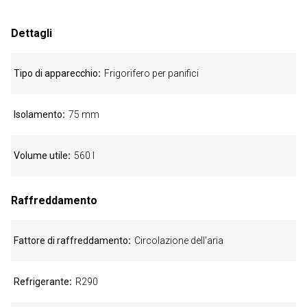
Dettagli
Tipo di apparecchio
Frigorifero per panifici
Isolamento
75 mm
Volume utile
560 l
Raffreddamento
Fattore di raffreddamento
Circolazione dell'aria
Refrigerante
R290