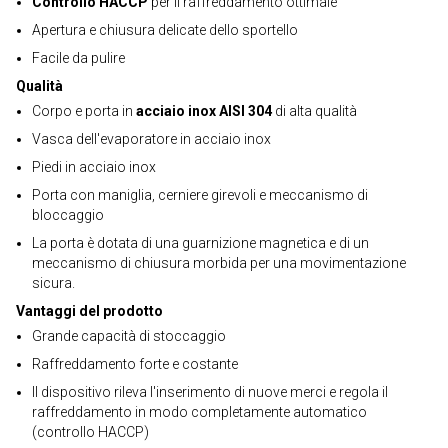
Controllo HACCP
per il raffreddamento ottimale
Apertura e chiusura delicate dello sportello
Facile da pulire
Qualità
Corpo e porta in
acciaio inox AISI 304
di alta qualità
Vasca dell'evaporatore in acciaio inox
Piedi in acciaio inox
Porta con maniglia, cerniere girevoli e meccanismo di
bloccaggio
La porta è dotata di una guarnizione magnetica e di un
meccanismo di chiusura morbida per una movimentazione
sicura.
Vantaggi del prodotto
Grande capacità di stoccaggio
Raffreddamento forte e costante
Il dispositivo rileva l'inserimento di nuove merci e regola il
raffreddamento in modo completamente automatico
(controllo HACCP)