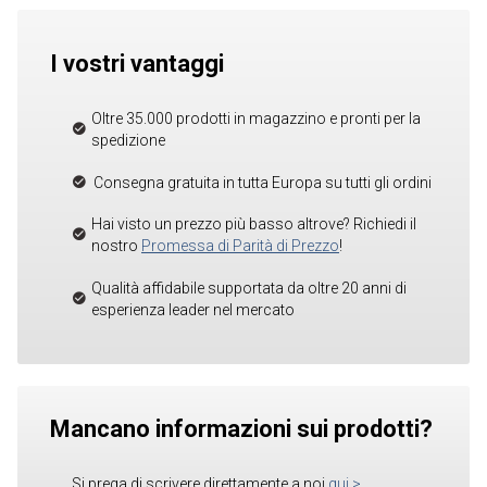
I vostri vantaggi
Oltre 35.000 prodotti in magazzino e pronti per la
spedizione
Consegna gratuita in tutta Europa su tutti gli ordini
Hai visto un prezzo più basso altrove? Richiedi il
nostro
Promessa di Parità di Prezzo
!
Qualità affidabile supportata da oltre 20 anni di
esperienza leader nel mercato
Mancano informazioni sui prodotti?
Si prega di scrivere direttamente a noi
qui
>