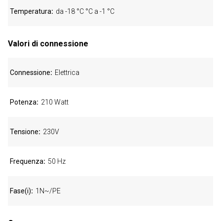
Temperatura
da -18 °C °C a -1 °C
Valori di connessione
Connessione
Elettrica
Potenza
210 Watt
Tensione
230V
Frequenza
50 Hz
Fase(i)
1N~/PE