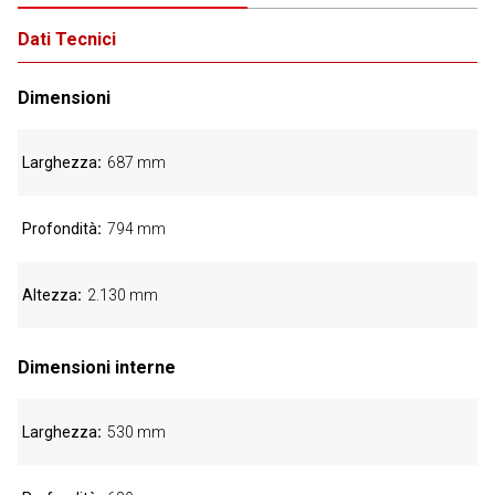
Dati Tecnici
Dimensioni
Larghezza
687 mm
Profondità
794 mm
Altezza
2.130 mm
Dimensioni interne
Larghezza
530 mm