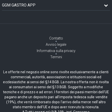
GGM GASTRO APP
Contatto
Avviso legale
Informativa sulla privacy
Termini
Le offerte nel negozio online sono rivolte esclusivamente a clienti
commerciali, autorità, associazioni e istituzioni sociali ed
ecclesiastiche ai sensi del §14 BGB. La nostra offerta non è rivolta
ai consumatori ai sensi del §13 BGB. Soggetto a modifiche
tecniche e di prezzo e ad errori. I fornitori dei paesi membri dell'UE
pagano anche un deposito pari all'imposta tedesca sulle vendite
(19%), che verrà rimborsato dopo l'arrivo della merce nell'altro
stato membro dell'UE e dopo aver ricevuto la ricevuta.
* Tutti i prezzi più IVA 19%, incl. Consegna