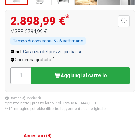
*
2.898,99 €
MSRP
5794,99 €
Tempo di consegna:
5 - 6 settimane
incl.
Garanzia del prezzo più basso
**
Consegna gratuita
Aggiungi al carrello
Stampa
Condividi
* prezzo netto | prezzo lordo incl. 19% IVA.:
3449,80 €
** L'immagine potrebbe differire leggermente dall'originale.
Accessori
(
8
)