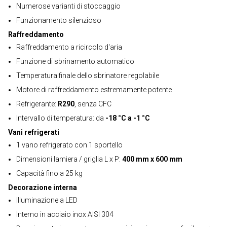
Numerose varianti di stoccaggio
Funzionamento silenzioso
Raffreddamento
Raffreddamento a ricircolo d'aria
Funzione di sbrinamento automatico
Temperatura finale dello sbrinatore regolabile
Motore di raffreddamento estremamente potente
Refrigerante:
R290
, senza CFC
Intervallo di temperatura: da
-18 °C a -1 °C
Vani refrigerati
1 vano refrigerato con 1 sportello
Dimensioni lamiera / griglia L x P:
400 mm x 600 mm
Capacità fino a 25 kg
Decorazione interna
Illuminazione a LED
Interno in acciaio inox AISI 304