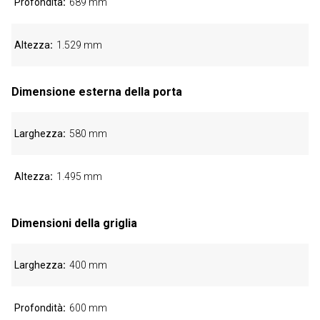
Profondità
689 mm
Altezza
1.529 mm
Dimensione esterna della porta
Larghezza
580 mm
Altezza
1.495 mm
Dimensioni della griglia
Larghezza
400 mm
Profondità
600 mm