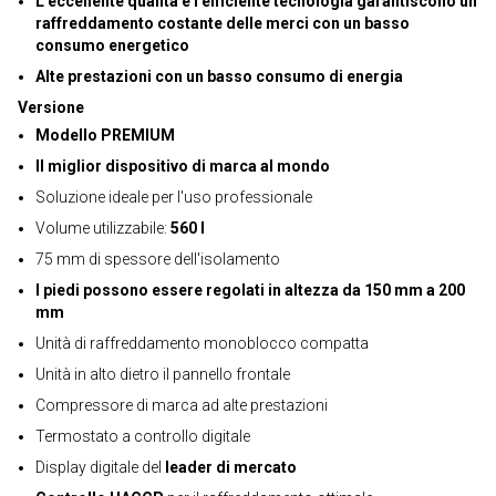
L'eccellente qualità e l'efficiente tecnologia garantiscono un
raffreddamento costante delle merci con un basso
consumo energetico
Alte prestazioni con un basso consumo di energia
Versione
Modello PREMIUM
Il miglior dispositivo di marca al mondo
Soluzione ideale per l'uso professionale
Volume utilizzabile:
560 l
75 mm di spessore dell'isolamento
I piedi possono essere regolati in altezza da 150 mm a 200
mm
Unità di raffreddamento monoblocco compatta
Unità in alto dietro il pannello frontale
Compressore di marca ad alte prestazioni
Termostato a controllo digitale
Display digitale del
leader di mercato