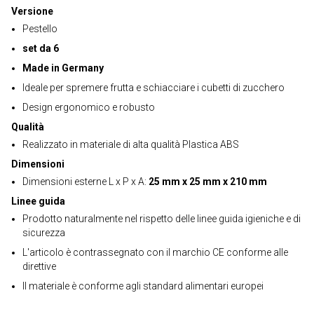
Versione
Pestello
set da 6
Made in Germany
Ideale per spremere frutta e schiacciare i cubetti di zucchero
Design ergonomico e robusto
Qualità
Realizzato in materiale di alta qualità Plastica ABS
Dimensioni
Dimensioni esterne L x P x A:
25 mm x 25 mm x 210 mm
Linee guida
Prodotto naturalmente nel rispetto delle linee guida igieniche e di
sicurezza
L'articolo è contrassegnato con il marchio CE conforme alle
direttive
Il materiale è conforme agli standard alimentari europei