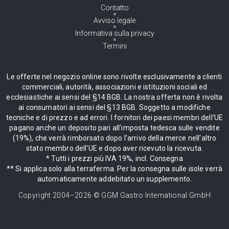
Contatto
Avviso legale
Informativa sulla privacy
Termini
Le offerte nel negozio online sono rivolte esclusivamente a clienti
commerciali, autorità, associazioni e istituzioni sociali ed
ecclesiastiche ai sensi del §14 BGB. La nostra offerta non è rivolta
ai consumatori ai sensi del §13 BGB. Soggetto a modifiche
tecniche e di prezzo e ad errori. I fornitori dei paesi membri dell'UE
pagano anche un deposito pari all'imposta tedesca sulle vendite
(19%), che verrà rimborsato dopo l'arrivo della merce nell'altro
stato membro dell'UE e dopo aver ricevuto la ricevuta.
* Tutti i prezzi più IVA 19%, incl. Consegna
** Si applica solo alla terraferma. Per la consegna sulle isole verrà
automaticamente addebitato un supplemento.
Copyright 2004–
2026
© GGM Gastro International GmbH