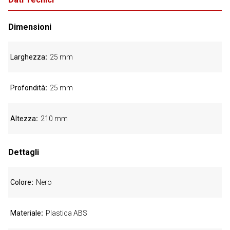
Dimensioni
Larghezza
25 mm
Profondità
25 mm
Altezza
210 mm
Dettagli
Colore
Nero
Materiale
Plastica ABS