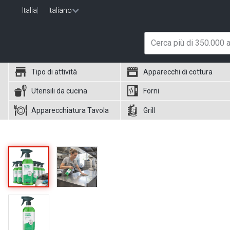
Italia
|
Italiano
Tipo di attività
Apparecchi di cottura
Utensili da cucina
Forni
Apparecchiatura Tavola
Grill