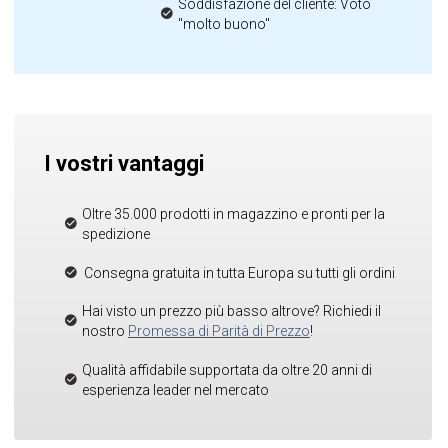
Soddisfazione del cliente: Voto
"molto buono"
I vostri vantaggi
Oltre 35.000 prodotti in magazzino e pronti per la
spedizione
Consegna gratuita in tutta Europa su tutti gli ordini
Hai visto un prezzo più basso altrove? Richiedi il
nostro
Promessa di Parità di Prezzo
!
Qualità affidabile supportata da oltre 20 anni di
esperienza leader nel mercato