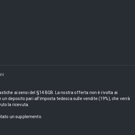
ni
astiche ai sensi del §14 BGB. La nostra offerta non è rivolta ai
 un deposito pari all'imposta tedesca sulle vendite (19%), che verrà
uto la ricevuta.
bitato un supplemento.