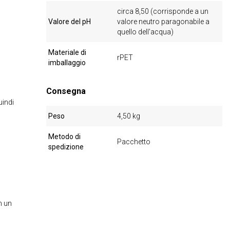
circa 8,50 (corrisponde a un
Valore del pH
valore neutro paragonabile a
quello dell'acqua)
Materiale di
rPET
imballaggio
Consegna
uindi
Peso
4,50 kg
Metodo di
Pacchetto
spedizione
n un