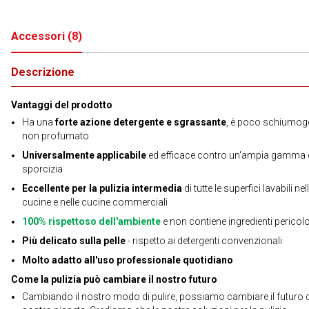
Accessori
(
8
)
Descrizione
Vantaggi del prodotto
Ha una
forte azione detergente e sgrassante
, è poco schiumog
non profumato
Universalmente applicabile
ed efficace contro un'ampia gamma 
sporcizia
Eccellente per la pulizia intermedia
di tutte le superfici lavabili nel
cucine e nelle cucine commerciali
100% rispettoso dell'ambiente
e non contiene ingredienti pericol
Più delicato sulla pelle
- rispetto ai detergenti convenzionali
Molto adatto all'uso professionale quotidiano
Come la pulizia può cambiare il nostro futuro
Cambiando il nostro modo di pulire, possiamo cambiare il futuro 