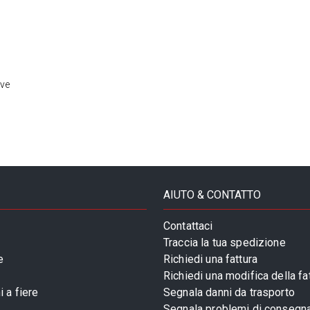
ive
AIUTO & CONTATTO
Contattaci
Traccia la tua spedizione
e
Richiedi una fattura
Richiedi una modifica della fa
 a fiere
Segnala danni da trasporto
Segnala problemi di consegn