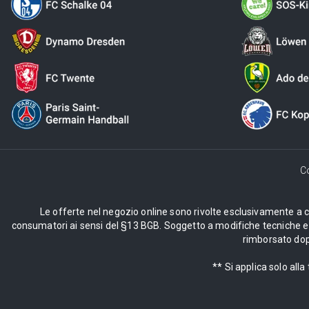
C
Le offerte nel negozio online sono rivolte esclusivamente a cli
consumatori ai sensi del §13 BGB. Soggetto a modifiche tecniche e d
rimborsato dopo
** Si applica solo al