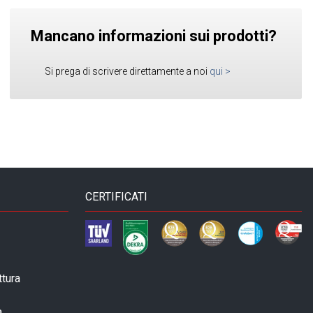
Mancano informazioni sui prodotti?
Si prega di scrivere direttamente a noi
qui
>
CERTIFICATI
ttura
a