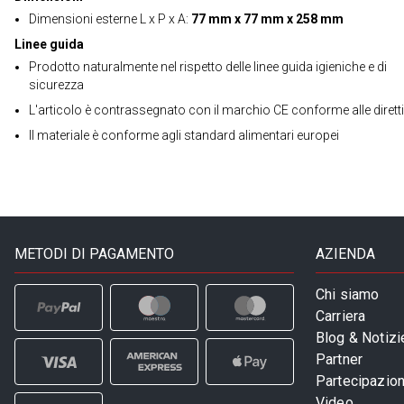
Dimensioni esterne L x P x A:
77 mm x 77 mm x 258 mm
Linee guida
Prodotto naturalmente nel rispetto delle linee guida igieniche e di
sicurezza
L'articolo è contrassegnato con il marchio CE conforme alle dirett
Il materiale è conforme agli standard alimentari europei
METODI DI PAGAMENTO
AZIENDA
Chi siamo
Carriera
Blog & Notizi
Partner
Partecipazioni
Video