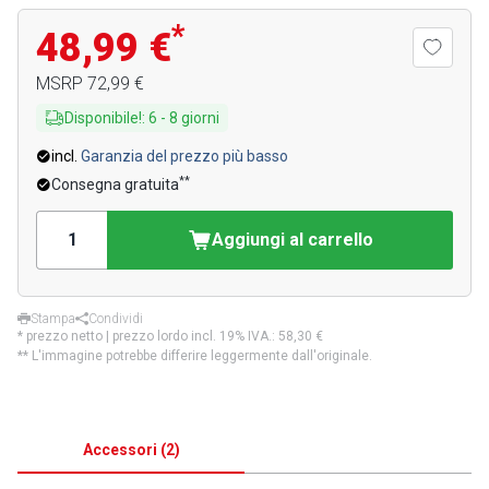
*
48,99 €
MSRP
72,99 €
Disponibile!
:
6
-
8
giorni
incl.
Garanzia del prezzo più basso
**
Consegna gratuita
Aggiungi al carrello
Stampa
Condividi
* prezzo netto | prezzo lordo incl. 19% IVA.:
58,30 €
** L'immagine potrebbe differire leggermente dall'originale.
Accessori
(
2
)