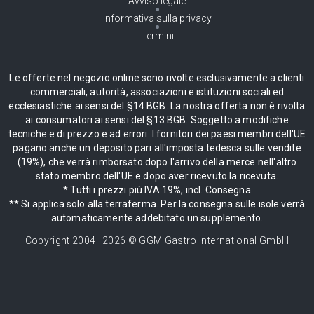
Avviso legale
Informativa sulla privacy
Termini
Le offerte nel negozio online sono rivolte esclusivamente a clienti
commerciali, autorità, associazioni e istituzioni sociali ed
ecclesiastiche ai sensi del §14 BGB. La nostra offerta non è rivolta
ai consumatori ai sensi del §13 BGB. Soggetto a modifiche
tecniche e di prezzo e ad errori. I fornitori dei paesi membri dell'UE
pagano anche un deposito pari all'imposta tedesca sulle vendite
(19%), che verrà rimborsato dopo l'arrivo della merce nell'altro
stato membro dell'UE e dopo aver ricevuto la ricevuta.
* Tutti i prezzi più IVA 19%, incl. Consegna
** Si applica solo alla terraferma. Per la consegna sulle isole verrà
automaticamente addebitato un supplemento.
Copyright 2004–
2026
© GGM Gastro International GmbH