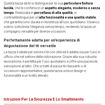
Questa tazza da tè si distingue per la sua
particolare finitura
lucida
, che le conferisce un
aspetto elegante, moderno e senza
tempo
. Realizzata in
porcellana di alta qualità
, si
contraddistingue per un’
alta funzionalità e una qualità stabile
,
che garantiscono durata e resistenza all’uso quotidiano. Il bianco
sobrio sottolinea l’eleganza senza tempo, rendendo la tazza un
compagno versatile per diverse occasioni.
Perfettamente adatta per un’esperienza di
degustazione del tè versatile
La tazza è ideale per servire il tè con stile ed è adatta sia per l’uso in
ufficio che nel settore della ristorazione. Grazie alla sua robusta
lavorazione, è perfetta per l’uso quotidiano e offre una piacevole
sensazione al tatto. Che si tratti di pause tè rilassanti o di
occasioni rappresentative, questa tazza unisce design e
funzionalità a un livello elevato.
Istruzioni Per La Sicurezza E Lo Smaltimento