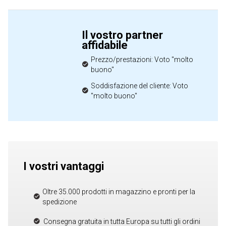
Il vostro partner
affidabile
Prezzo/prestazioni: Voto "molto
buono"
Soddisfazione del cliente: Voto
"molto buono"
I vostri vantaggi
Oltre 35.000 prodotti in magazzino e pronti per la
spedizione
Consegna gratuita in tutta Europa su tutti gli ordini