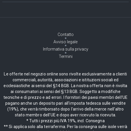
Contatto
Avviso legale
Informativa sulla privacy
Termini
Le offerte nel negozio online sono rivolte esclusivamente a clienti
commerciali, autorità, associazioni e istituzioni sociali ed
ecclesiastiche ai sensi del §14 BGB. La nostra offerta non è rivolta
ai consumatori ai sensi del §13 BGB. Soggetto a modifiche
tecniche e di prezzo e ad errori. I fornitori dei paesi membri dell'UE
pagano anche un deposito pari all'imposta tedesca sulle vendite
(19%), che verrà rimborsato dopo l'arrivo della merce nell'altro
stato membro dell'UE e dopo aver ricevuto la ricevuta.
* Tutti i prezzi più IVA 19%, incl. Consegna
** Si applica solo alla terraferma. Per la consegna sulle isole verrà