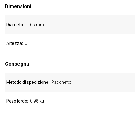
Dimensioni
Diametro
165 mm
Altezza
0
Consegna
Metodo di spedizione
Pacchetto
Peso lordo
0,98 kg