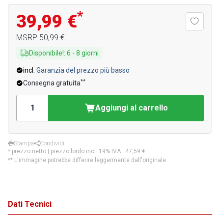
*
39,99 €
MSRP
50,99 €
Disponibile!
:
6
-
8
giorni
incl.
Garanzia del prezzo più basso
**
Consegna gratuita
Aggiungi al carrello
Stampa
Condividi
* prezzo netto | prezzo lordo incl. 19% IVA.:
47,59 €
** L'immagine potrebbe differire leggermente dall'originale.
Dati Tecnici