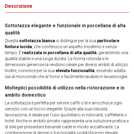
Descrizione
Sottotazza elegante e funzionale in porcellana di alta
qualità
Questa
sottotazza bianca
si distingue per la sua
particolare
finitura lucida
, che conferisce un aspetto moderno e senza
tempo. È
realizzata in porcellana di alta qualità
, garantendo una
qualità stabile e una lunga durata. La forma rotonda e le
dimensioni generose la rendono ideale per diversi ambiti di utilizzo.
Inoltre, convince per la sua
elevata funzionalità
, essendo adatta
sia al microonde che al forno e facilmente lavabile in lavastoviglie.
Molteplici possibilità di utilizzo nella ristorazione e in
ambito domestico
La sottotazza è perfetta per servire caffè o tè e arricchisce ogni
servizio con un tocco elegante. Grazie alla sua robusta
lavorazione, è ideale per l’uso quotidiano in ristoranti, caffetterie o
hotel. Anche in ambito privato rappresenta una soluzione pratica e
di stile per presentare bevande calde in modo accattivante. La
combinazione di design e funzionalità soddisfa le più elevate