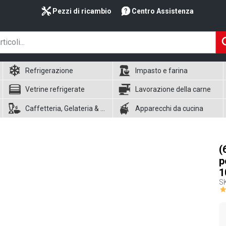
Pezzi di ricambio
Centro Assistenza
Refrigerazione
Impasto e farina
Vetrine refrigerate
Lavorazione della carne
Caffetteria, Gelateria & Waffle
Apparecchi da cucina
(
p
1
S