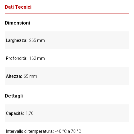
Dati Tecnici
Dimensioni
Larghezza
265 mm
Profondità
162 mm
Altezza
65 mm
Dettagli
Capacità
1,70 l
Intervallo di temperatura
-40 °C a 70 °C