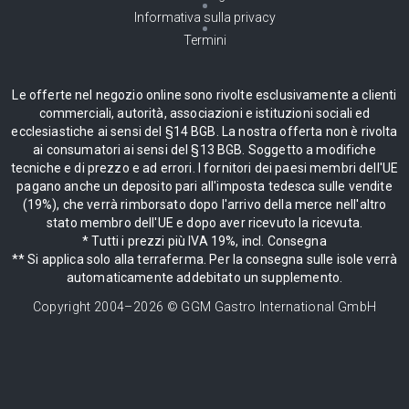
Informativa sulla privacy
Termini
Le offerte nel negozio online sono rivolte esclusivamente a clienti
commerciali, autorità, associazioni e istituzioni sociali ed
ecclesiastiche ai sensi del §14 BGB. La nostra offerta non è rivolta
ai consumatori ai sensi del §13 BGB. Soggetto a modifiche
tecniche e di prezzo e ad errori. I fornitori dei paesi membri dell'UE
pagano anche un deposito pari all'imposta tedesca sulle vendite
(19%), che verrà rimborsato dopo l'arrivo della merce nell'altro
stato membro dell'UE e dopo aver ricevuto la ricevuta.
* Tutti i prezzi più IVA 19%, incl. Consegna
** Si applica solo alla terraferma. Per la consegna sulle isole verrà
automaticamente addebitato un supplemento.
Copyright 2004–
2026
© GGM Gastro International GmbH