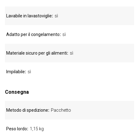
Lavabile in lavastoviglie
sì
Adatto per il congelamento
sì
Materiale sicuro per gli alimenti
sì
Impilabile
sì
Consegna
Metodo di spedizione
Pacchetto
Peso lordo
1,15 kg