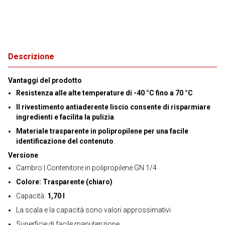
Descrizione
Vantaggi del prodotto
Resistenza alle alte temperature di -40 °C fino a 70 °C
Il rivestimento antiaderente liscio consente di risparmiare
ingredienti e facilita la pulizia
.
Materiale trasparente in polipropilene per una facile
identificazione del contenuto
.
Versione
Cambro | Contenitore in polipropilene GN 1/4
Colore: Trasparente (chiaro)
Capacità:
1,70 l
La scala e la capacità sono valori approssimativi
Superficie di facile manutenzione