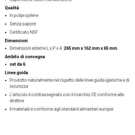
Qualità
In polipropilene
Senza sapore
Certificato NSF
Dimensioni
Dimensioni esterne L x P x A:
265 mm x 162 mm x 65 mm
Ambito di consegna
set da 6
Linee guida
Prodotto naturalmente nel rispetto delle linee guida igieniche e di
sicurezza
L'articolo è contrassegnato con il marchio CE conforme alle
direttive
Il materiale è conforme agli standard alimentari europei