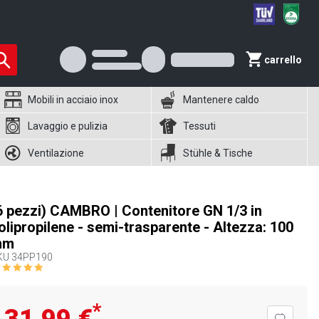
carrello
Mobili in acciaio inox
Mantenere caldo
Lavaggio e pulizia
Tessuti
Ventilazione
Stühle & Tische
6 pezzi) CAMBRO | Contenitore GN 1/3 in
olipropilene - semi-trasparente - Altezza: 100
mm
KU
34PP190
*