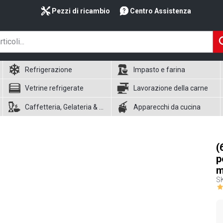
Pezzi di ricambio
Centro Assistenza
Refrigerazione
Impasto e farina
Vetrine refrigerate
Lavorazione della carne
Caffetteria, Gelateria & Waffle
Apparecchi da cucina
(
p
S