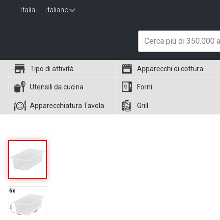
Italia
|
Italiano
Tipo di attività
Apparecchi di cottura
Utensili da cucina
Forni
Apparecchiatura Tavola
Grill