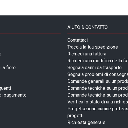
AIUTO & CONTATTO
Contattaci
Traccia la tua spedizione
e
Richiedi una fattura
Richiedi una modifica della fa
 a fiere
Segnala danni da trasporto
Segnala problemi di consegn
Domande generali su un prod
uenti
Domande tecniche su un prod
 di pagamento
Domande tecniche su un prod
Verifica lo stato di una richie
Progettazione cucine profess
progetti
Richiesta generale