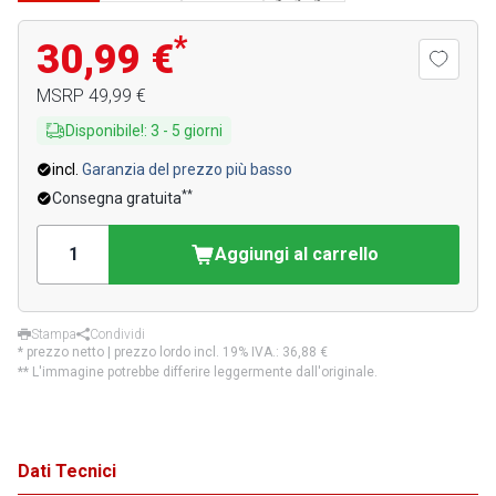
*
30,99 €
MSRP
49,99 €
Disponibile!
:
3
-
5
giorni
incl.
Garanzia del prezzo più basso
**
Consegna gratuita
Aggiungi al carrello
Stampa
Condividi
* prezzo netto | prezzo lordo incl. 19% IVA.:
36,88 €
** L'immagine potrebbe differire leggermente dall'originale.
Dati Tecnici