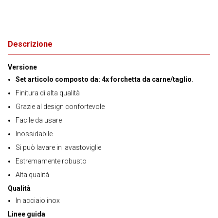
Descrizione
Versione
Set articolo composto da: 4x forchetta da carne/taglio
.
Finitura di alta qualità
Grazie al design confortevole
Facile da usare
Inossidabile
Si può lavare in lavastoviglie
Estremamente robusto
Alta qualità
Qualità
In acciaio inox
Linee guida