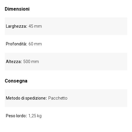
Dimensioni
Larghezza
45 mm
Profondità
60 mm
Altezza
500 mm
Consegna
Metodo di spedizione
Pacchetto
Peso lordo
1,25 kg