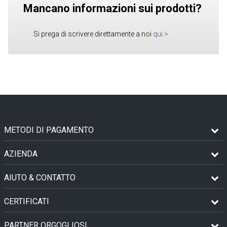
Mancano informazioni sui prodotti?
Si prega di scrivere direttamente a noi
qui
>
METODI DI PAGAMENTO
AZIENDA
AIUTO & CONTATTO
CERTIFICATI
PARTNER ORGOGLIOSI