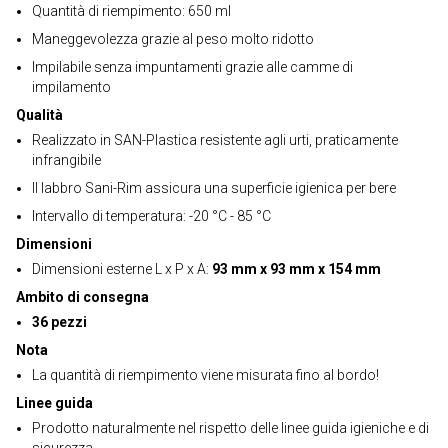
Quantità di riempimento: 650 ml
Maneggevolezza grazie al peso molto ridotto
Impilabile senza impuntamenti grazie alle camme di
impilamento
Qualità
Realizzato in SAN-Plastica resistente agli urti, praticamente
infrangibile
Il labbro Sani-Rim assicura una superficie igienica per bere
Intervallo di temperatura: -20 °C - 85 °C
Dimensioni
Dimensioni esterne L x P x A:
93 mm x 93 mm x 154 mm
Ambito di consegna
36 pezzi
Nota
La quantità di riempimento viene misurata fino al bordo!
Linee guida
Prodotto naturalmente nel rispetto delle linee guida igieniche e di