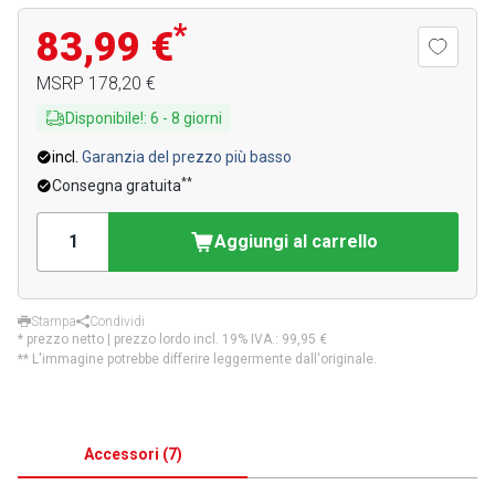
*
83,99 €
MSRP
178,20 €
Disponibile!
:
6
-
8
giorni
incl.
Garanzia del prezzo più basso
**
Consegna gratuita
Aggiungi al carrello
Stampa
Condividi
* prezzo netto | prezzo lordo incl. 19% IVA.:
99,95 €
** L'immagine potrebbe differire leggermente dall'originale.
Accessori
(
7
)