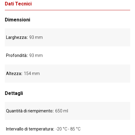
Dati Tecnici
Dimensioni
Larghezza
93 mm
Profondità
93 mm
Altezza
154 mm
Dettagli
Quantità di riempimento
650 ml
Intervallo di temperatura
-20 °C - 85 °C