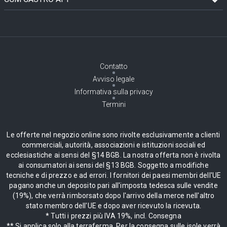
Contatto
Avviso legale
Informativa sulla privacy
Termini
Le offerte nel negozio online sono rivolte esclusivamente a clienti
commerciali, autorità, associazioni e istituzioni sociali ed
ecclesiastiche ai sensi del §14 BGB. La nostra offerta non è rivolta
ai consumatori ai sensi del §13 BGB. Soggetto a modifiche
tecniche e di prezzo e ad errori. I fornitori dei paesi membri dell'UE
pagano anche un deposito pari all'imposta tedesca sulle vendite
(19%), che verrà rimborsato dopo l'arrivo della merce nell'altro
stato membro dell'UE e dopo aver ricevuto la ricevuta.
* Tutti i prezzi più IVA 19%, incl. Consegna
** Si applica solo alla terraferma. Per la consegna sulle isole verrà