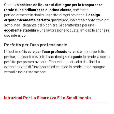
Questo
bicchiere da liquore si distingue per la trasparenza
totale e una brillantezza di prima classe
, che mette
particolarmente in risalto l’aspetto di ogni bevanda. Il
design
ergonomicamente perfetto
garantisce una presa confortevole e
sottolinea l’eleganza del bicchiere. Si caratterizza per una
eccellente stabilità
e una lavorazione robusta, affidabile anche in
uso intensivo.
Perfetto per l’uso professionale
Il bicchiere è
ideale per l’uso professionale
ed è quindi perfetto
per bar, ristoranti o eventi. Il suo
design elegante
lo rende la scelta
perfetta per presentazioni raffinate di liquori e altri distillati. La
combinazione di funzionalità ed estetica lo rende un compagno
versatile nella ristorazione.
Istruzioni Per La Sicurezza E Lo Smaltimento