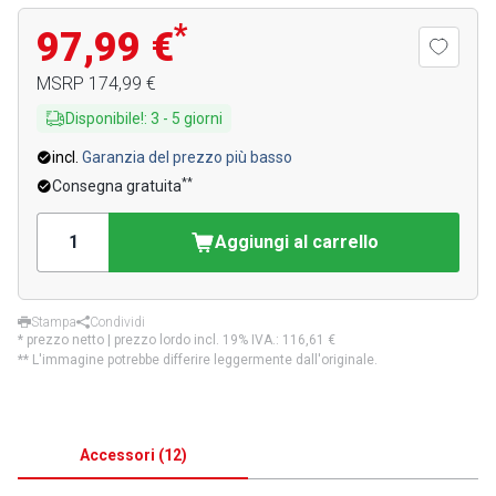
*
97,99 €
MSRP
174,99 €
Disponibile!
:
3
-
5
giorni
incl.
Garanzia del prezzo più basso
**
Consegna gratuita
Aggiungi al carrello
Stampa
Condividi
* prezzo netto | prezzo lordo incl. 19% IVA.:
116,61 €
** L'immagine potrebbe differire leggermente dall'originale.
Accessori
(
12
)