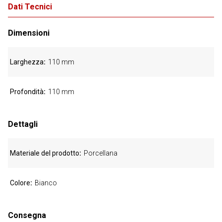
Dati Tecnici
Dimensioni
Larghezza
110 mm
Profondità
110 mm
Dettagli
Materiale del prodotto
Porcellana
Colore
Bianco
Consegna