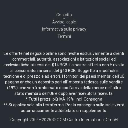
Contatto
Avviso legale
Informativa sulla privacy
Termini
Le offerte nel negozio online sono rivolte esclusivamente a clienti
commerciali, autorità, associazioni e istituzioni sociali ed
ecclesiastiche ai sensi del §14 BGB. La nostra offerta non è rivolta
ai consumatori ai sensi del §13 BGB. Soggetto a modifiche
tecniche e di prezzo e ad errori. I fornitori dei paesi membri dell'UE
pagano anche un deposito pari all'imposta tedesca sulle vendite
(19%), che verrà rimborsato dopo l'arrivo della merce nell'altro
stato membro dell'UE e dopo aver ricevuto la ricevuta.
* Tutti i prezzi più IVA 19%, incl. Consegna
** Si applica solo alla terraferma. Per la consegna sulle isole verrà
automaticamente addebitato un supplemento.
Copyright 2004–
2026
© GGM Gastro International GmbH