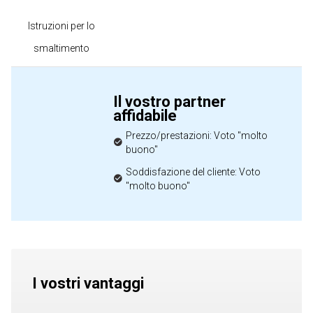
Istruzioni per lo
smaltimento
Il vostro partner
affidabile
Prezzo/prestazioni: Voto "molto
buono"
Soddisfazione del cliente: Voto
"molto buono"
I vostri vantaggi