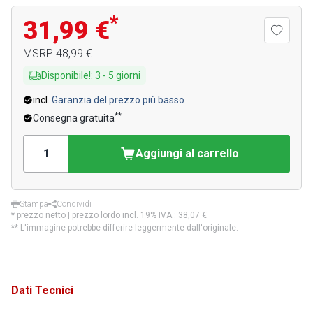
*
31,99 €
MSRP
48,99 €
Disponibile!
:
3
-
5
giorni
incl.
Garanzia del prezzo più basso
**
Consegna gratuita
Aggiungi al carrello
Stampa
Condividi
* prezzo netto | prezzo lordo incl. 19% IVA.:
38,07 €
** L'immagine potrebbe differire leggermente dall'originale.
Dati Tecnici