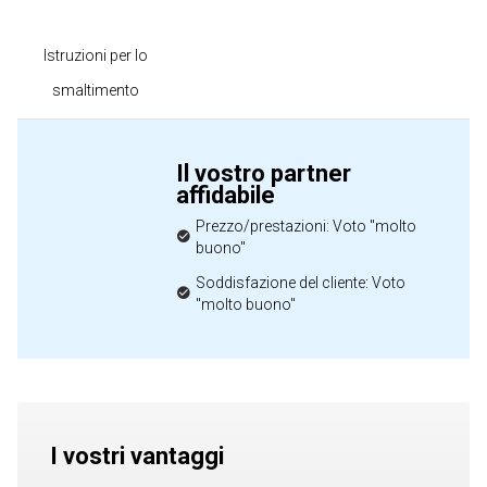
Istruzioni per lo
smaltimento
Il vostro partner
affidabile
Prezzo/prestazioni: Voto "molto
buono"
Soddisfazione del cliente: Voto
"molto buono"
I vostri vantaggi