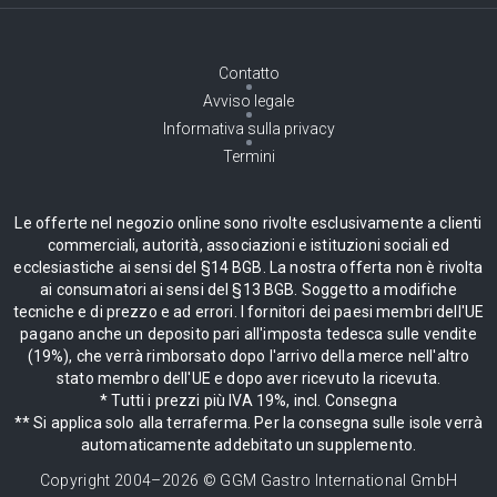
Contatto
Avviso legale
Informativa sulla privacy
Termini
Le offerte nel negozio online sono rivolte esclusivamente a clienti
commerciali, autorità, associazioni e istituzioni sociali ed
ecclesiastiche ai sensi del §14 BGB. La nostra offerta non è rivolta
ai consumatori ai sensi del §13 BGB. Soggetto a modifiche
tecniche e di prezzo e ad errori. I fornitori dei paesi membri dell'UE
pagano anche un deposito pari all'imposta tedesca sulle vendite
(19%), che verrà rimborsato dopo l'arrivo della merce nell'altro
stato membro dell'UE e dopo aver ricevuto la ricevuta.
* Tutti i prezzi più IVA 19%, incl. Consegna
** Si applica solo alla terraferma. Per la consegna sulle isole verrà
automaticamente addebitato un supplemento.
Copyright 2004–
2026
© GGM Gastro International GmbH