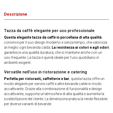
Descrizione
Tazza da caffè elegante per uso professionale
Questa elegante tazza da caffè in porcellana di alta qualità
convince per il suo design moderno e senza tempo, che valorizza
al meglio ogni bevanda calda.
La resistenza ai colori e agli odori
garantisce una qualità duratura, che si mantiene anche con un
uso frequente. La tazza è quindi ideale per l’uso quotidiano in
ambienti esigenti.
Versatile nell’uso in ristorazione e catering
Perfetta per ristoranti, caffetterie e bar
, questa tazza offre un
modo elegante per servire caffè e altre bevande calde in modo
accattivante. Grazie alla combinazione di funzionalità e design
accattivante, supporta un’atmosfera di alta qualità e aumenta la
soddisfazione del cliente. La dimensione pratica la rende flessibile
per diverse varianti di bevande.