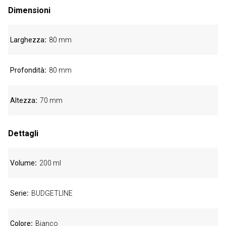
Dimensioni
Larghezza
80 mm
Profondità
80 mm
Altezza
70 mm
Dettagli
Volume
200 ml
Serie
BUDGETLINE
Colore
Bianco