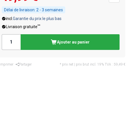
Délai de livraison:
2 - 3 semaines
incl.
Garantie du prix le plus bas
**
Livraison gratuite
Ajouter au panier
Imprimer
Partager
* prix net | prix brut incl. 19% TVA :
59,49 €