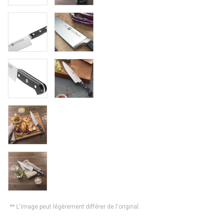
** L'image peut légèrement différer de l'original.