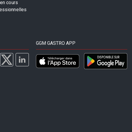
 en cours
fessionnelles
GGM GASTRO APP