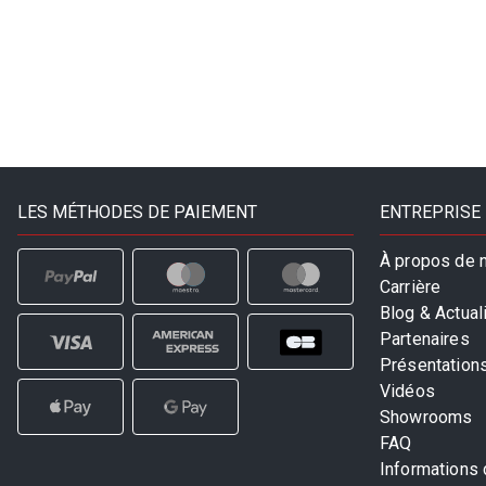
LES MÉTHODES DE PAIEMENT
ENTREPRISE
À propos de 
Carrière
Blog & Actual
Partenaires
Présentation
Vidéos
Showrooms
FAQ
Informations