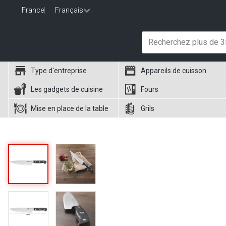
France
|
Français
Type d'entreprise
Appareils de cuisson
Les gadgets de cuisine
Fours
Mise en place de la table
Grils