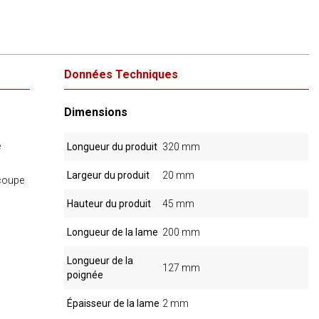
Données Techniques
Dimensions
e
Longueur du produit
320 mm
Largeur du produit
20 mm
écoupe
Hauteur du produit
45 mm
Longueur de la lame
200 mm
Longueur de la
127 mm
poignée
Épaisseur de la lame
2 mm