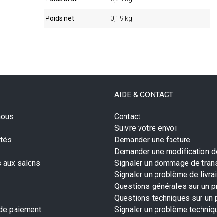
Poids net
0,19 kg
AIDE & CONTACT
nous
Contact
Suivre votre envoi
ités
Demander une facture
Demander une modification de
s aux salons
Signaler un dommage de tran
Signaler un problème de livra
Questions générales sur un p
Questions techniques sur un 
 de paiement
Signaler un problème techniq