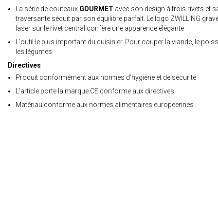
La série de couteaux
GOURMET
avec son design à trois rivets et s
traversante séduit par son équilibre parfait. Le logo ZWILLING grav
laser sur le rivet central confère une apparence élégante
L'outil le plus important du cuisinier. Pour couper la viande, le pois
les légumes.
Directives
Produit conformément aux normes d’hygiène et de sécurité
L'article porte la marque CE conforme aux directives
Matériau conforme aux normes alimentaires européennes