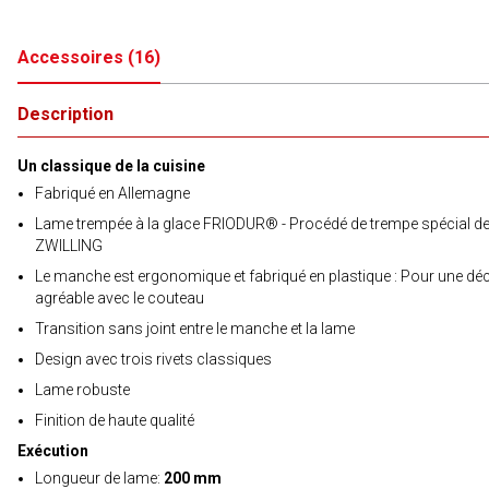
Accessoires
(
16
)
Description
Un classique de la cuisine
Fabriqué en Allemagne
Lame trempée à la glace FRIODUR® - Procédé de trempe spécial d
ZWILLING
Le manche est ergonomique et fabriqué en plastique : Pour une d
agréable avec le couteau
Transition sans joint entre le manche et la lame
Design avec trois rivets classiques
Lame robuste
Finition de haute qualité
Exécution
Longueur de lame:
200 mm