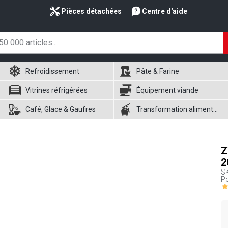
Pièces détachées
Centre d'aide
Refroidissement
Pâte & Farine
Vitrines réfrigérées
Équipement viande
Café, Glace & Gaufres
Transformation alimentaire
Z
2
S
Po