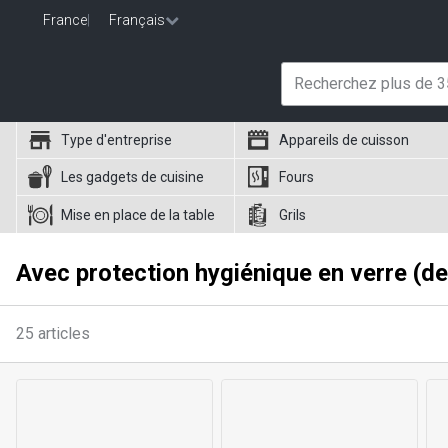
France
|
Français
Type d'entreprise
Appareils de cuisson
Les gadgets de cuisine
Fours
Mise en place de la table
Grils
Avec protection hygiénique en verre (d
25
articles