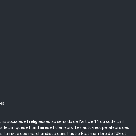
es
s sociales et religieuses au sens du de l'article 14 du code civil
 techniques et tarifaires et d'erreurs. Les auto-récupérateurs des
 l'arrivée des marchandises dans l'autre État membre de l'UE et