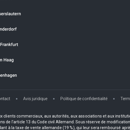
ntact
Avis juridique
Politique de confidentialité
Term
clients commerciaux, aux autorités, aux associations et aux institution
de l'article 13 du Code civil Allemand. Sous réserve de modifications
 à la taxe de vente allemande (19 %), qui leur sera remboursé après