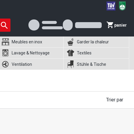
panier
Meubles en inox
Garder la chaleur
Lavage & Nettoyage
Textiles
Ventilation
Stühle & Tische
Trier par