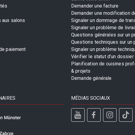
ités
Demander une facture
Demander une modification de
s aux salons
Signaler un dommage de tran
Signaler un problème de livra
Questions générales sur un p
Questions techniques sur un 
 de paiement
Signaler un problème techniq
Vérifier le statut d’un dossier
Planification de cuisines pro
& projets
Demande générale
NAIRES
MÉDIAS SOCIAUX