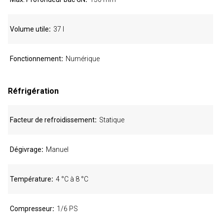
Volume utile
37 l
Fonctionnement
Numérique
Réfrigération
Facteur de refroidissement
Statique
Dégivrage
Manuel
Température
4 °C à 8 °C
Compresseur
1/6 PS