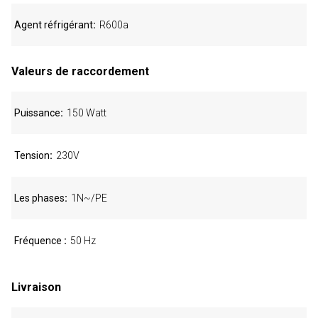
Agent réfrigérant
R600a
Valeurs de raccordement
Puissance
150 Watt
Tension
230V
Les phases
1N~/PE
Fréquence
50 Hz
Livraison