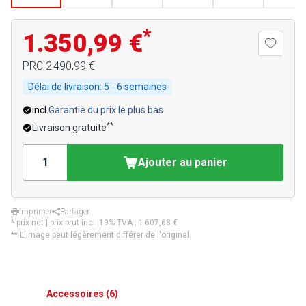
*
1.350,99 €
PRC
2 490,99 €
Délai de livraison:
5 - 6 semaines
incl.
Garantie du prix le plus bas
**
Livraison gratuite
Ajouter au panier
Imprimer
Partager
* prix net | prix brut incl. 19% TVA :
1 607,68 €
** L'image peut légèrement différer de l'original.
Accessoires
(
6
)