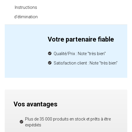
Instructions
d'élimination
Votre partenaire fiable
Qualité/Prix : Note "très bien"
Satisfaction client : Note "très bien"
Vos avantages
Plus de 35 000 produits en stock et prêts à être
expédiés