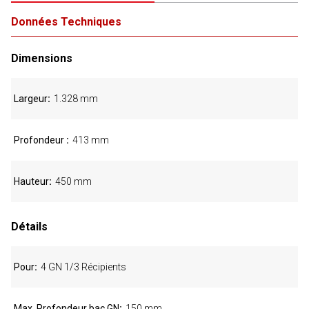
Données Techniques
Dimensions
Largeur
1.328 mm
Profondeur
413 mm
Hauteur
450 mm
Détails
Pour
4 GN 1/3 Récipients
Max. Profondeur bac GN
150 mm