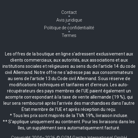
Contact
Avis juridique
Politique de confidentialité
Termes
Les offres de la boutique en ligne s'adressent exclusivement aux
clients commerciaux, aux autorités, aux associations et aux
institutions sociales et religieuses au sens du de l'article 14 du code
civil Allemand. Notre offre ne s'adresse pas aux consommateurs
au sens de l'article 13 du Code civil Allemand. Sous réserve de
modifications techniques et tarifaires et d'erreurs. Les auto-
récupérateurs des pays membres de l'UE paient également un
acompte correspondant à la taxe de vente allemande (19 %), qui
leur sera remboursé après l'arrivée des marchandises dans l'autre
État membre de l'UE et après réception du reçu.
* Tous les prix sont majorés de la TVA 19%, livraison incluse.
** S'applique uniquement au continent. Pour les livraisons dans les
îles, un supplément sera automatiquement facturé.
Copyright 2004–
2026
© GGM Gastro International GmbH