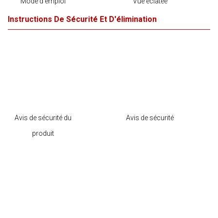
Mode d'emploi
Vue éclatée
Instructions De Sécurité Et D'élimination
Avis de sécurité du
Avis de sécurité
produit