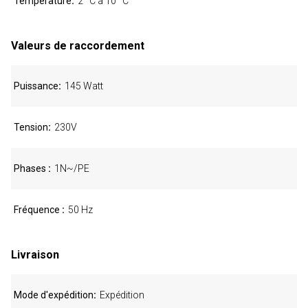
Température
2 °C à 10 °C
Valeurs de raccordement
Puissance
145 Watt
Tension
230V
Phases
1N~/PE
Fréquence
50 Hz
Livraison
Mode d'expédition
Expédition