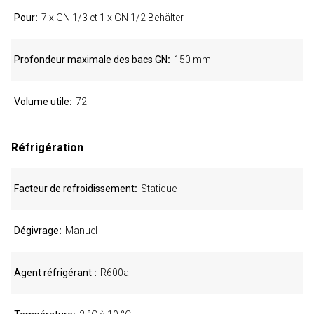
Pour
7 x GN 1/3 et 1 x GN 1/2 Behälter
Profondeur maximale des bacs GN
150 mm
Volume utile
72 l
Réfrigération
Facteur de refroidissement
Statique
Dégivrage
Manuel
Agent réfrigérant
R600a