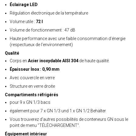
Éclairage LED
Régulation électronique de la température
Volume utile :
72 l
Volume de fonctionnement : 47 dB
Haute performance avec une faible consommation d’énergie
(respectueux de l’environnement)
Qualité
Corps en
Acier inoxydable AISI 304
de haute qualité.
Épaisseur İnox : 0,90 mm
Avec couvercle en verre
Structure en verre droite
Compartiments réfrigérés
pour 9 x GN 1/3 bacs
également pour 7 x GN 1/3 und 1 x GN 1/2 Behälter
Vous trouverez d'autres possibilités de conteneurs GN sous le
point de menu "TÉLÉCHARGEMENT".
Équipement intérieur