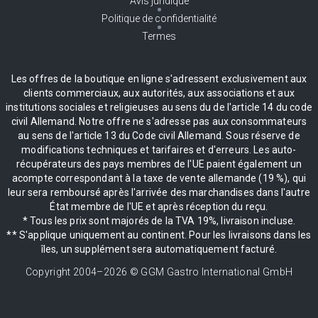
Avis juridique
Politique de confidentialité
Termes
Les offres de la boutique en ligne s'adressent exclusivement aux
clients commerciaux, aux autorités, aux associations et aux
institutions sociales et religieuses au sens du de l'article 14 du code
civil Allemand. Notre offre ne s'adresse pas aux consommateurs
au sens de l'article 13 du Code civil Allemand. Sous réserve de
modifications techniques et tarifaires et d'erreurs. Les auto-
récupérateurs des pays membres de l'UE paient également un
acompte correspondant à la taxe de vente allemande (19 %), qui
leur sera remboursé après l'arrivée des marchandises dans l'autre
État membre de l'UE et après réception du reçu.
* Tous les prix sont majorés de la TVA 19%, livraison incluse.
** S'applique uniquement au continent. Pour les livraisons dans les
îles, un supplément sera automatiquement facturé.
Copyright 2004–
2026
© GGM Gastro International GmbH