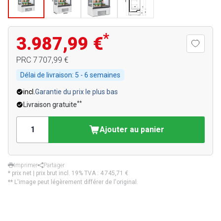
*
3.987,99 €
PRC
7 707,99 €
Délai de livraison:
5 - 6 semaines
incl.
Garantie du prix le plus bas
**
Livraison gratuite
Ajouter au panier
Imprimer
Partager
* prix net | prix brut incl. 19% TVA :
4 745,71 €
** L'image peut légèrement différer de l'original.