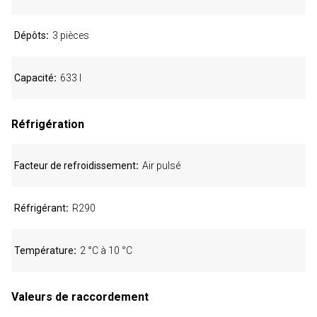
Dépôts
3 pièces
Capacité
633 l
Réfrigération
Facteur de refroidissement
Air pulsé
Réfrigérant
R290
Température
2 °C à 10 °C
Valeurs de raccordement