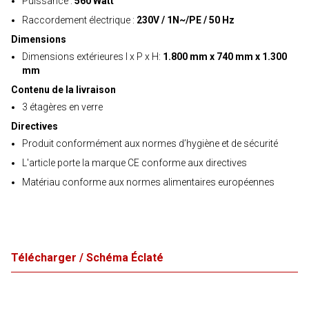
Puissance :
560 Watt
Raccordement électrique :
230V / 1N~/PE / 50 Hz
Dimensions
Dimensions extérieures l x P x H:
1.800 mm x 740 mm x 1.300
mm
Contenu de la livraison
3 étagères en verre
Directives
Produit conformément aux normes d’hygiène et de sécurité
L'article porte la marque CE conforme aux directives
Matériau conforme aux normes alimentaires européennes
Télécharger / Schéma Éclaté