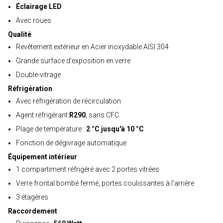
Éclairage LED
Avec roues
Qualité
Revêtement extérieur en Acier inoxydable AISI 304
Grande surface d'exposition en verre
Double-vitrage
Réfrigération
Avec réfrigération de récirculation
Agent réfrigérant:
R290
, sans CFC
Plage de température :
2 °C jusqu'à 10 °C
Fonction de dégivrage automatique
Équipement intérieur
1 compartiment réfrigéré avec 2 portes vitrées
Verre frontal bombé fermé, portes coulissantes à l'arrière
3 étagères
Raccordement