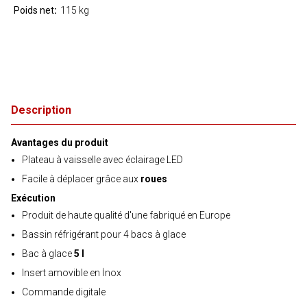
Poids net
115 kg
Description
Avantages du produit
Plateau à vaisselle avec éclairage LED
Facile à déplacer grâce aux
roues
Exécution
Produit de haute qualité d'une fabriqué en Europe
Bassin réfrigérant pour 4 bacs à glace
Bac à glace
5 l
Insert amovible en İnox
Commande digitale