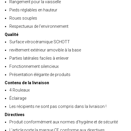
Rangement pour la vaisselle
Pieds réglables en hauteur
Roues souples
Respectueux de l'environnement
Qualité
Surface vitrocéramique SCHOTT
revêtement extérieur amovible à la base
Parties latérales faciles à enlever
Fonctionnement silencieux
Présentation élégante de produits
Contenu de la livraison
4 Rouleaux
Éclairage
Les récipients ne sont pas compris dans la livraison !
Directives
Produit conformément aux normes d’hygiène et de sécurité
L'article porte la marque CE conforme aux directives