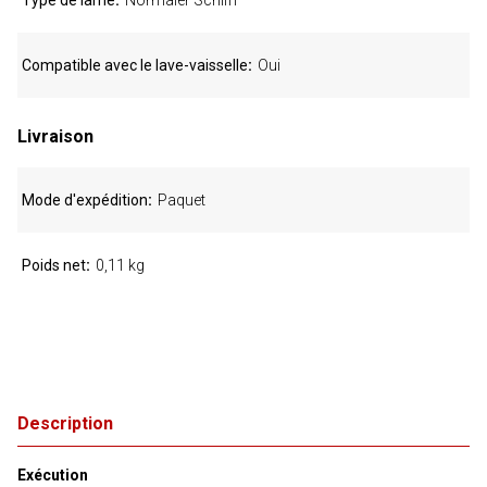
Type de lame
Normaler Schliff
Compatible avec le lave-vaisselle
Oui
Livraison
Mode d'expédition
Paquet
Poids net
0,11 kg
Description
Exécution