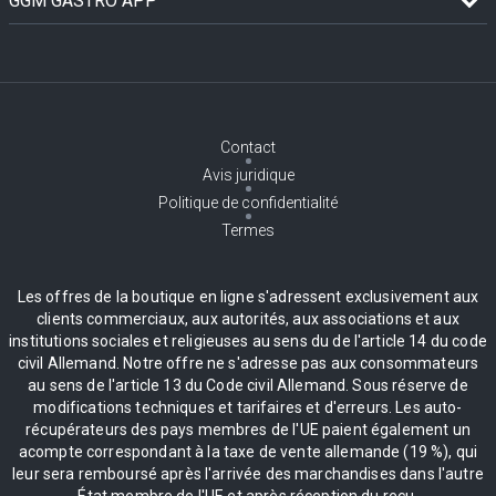
GGM GASTRO APP
Contact
Avis juridique
Politique de confidentialité
Termes
Les offres de la boutique en ligne s'adressent exclusivement aux
clients commerciaux, aux autorités, aux associations et aux
institutions sociales et religieuses au sens du de l'article 14 du code
civil Allemand. Notre offre ne s'adresse pas aux consommateurs
au sens de l'article 13 du Code civil Allemand. Sous réserve de
modifications techniques et tarifaires et d'erreurs. Les auto-
récupérateurs des pays membres de l'UE paient également un
acompte correspondant à la taxe de vente allemande (19 %), qui
leur sera remboursé après l'arrivée des marchandises dans l'autre
État membre de l'UE et après réception du reçu.