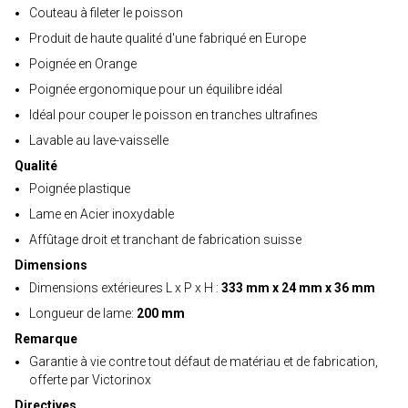
Couteau à fileter le poisson
Produit de haute qualité d'une fabriqué en Europe
Poignée en Orange
Poignée ergonomique pour un équilibre idéal
Idéal pour couper le poisson en tranches ultrafines
Lavable au lave-vaisselle
Qualité
Poignée plastique
Lame en Acier inoxydable
Affûtage droit et tranchant de fabrication suisse
Dimensions
Dimensions extérieures L x P x H :
333 mm x 24 mm x 36 mm
Longueur de lame:
200 mm
Remarque
Garantie à vie contre tout défaut de matériau et de fabrication,
offerte par Victorinox
Directives