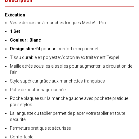
Description
Exécution
Veste de cuisine à manches longues MeshAir Pro
1 Set
Couleur : Blanc
Design slim-fit
pour un confort exceptionnel
Tissu durable en polyester/coton avec traitement Texpel
Maille aérée sous les aisselles pour augmenter la circulation de
l'air
Style supérieur grâce aux manchettes françaises
Patte de boutonnage cachée
Poche plaquée sur la manche gauche avec pochette pratique
pour stylos
La languette du tablier permet de placer votre tablier en toute
sécurité
Fermeture pratique et sécurisée
Confortable