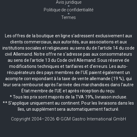
Avis juridique
Politique de confidentialité
Termes
Les offres de la boutique en ligne s'adressent exclusivement aux
clients commerciaux, aux autorités, aux associations et aux
institutions sociales et religieuses au sens du de l'article 14 du code
civil Allemand. Notre offre ne s'adresse pas aux consommateurs
au sens de l'article 13 du Code civil Allemand. Sous réserve de
modifications techniques et tarifaires et d'erreurs. Les auto-
récupérateurs des pays membres de l'UE paient également un
acompte correspondant à la taxe de vente allemande (19 %), qui
leur sera remboursé après l'arrivée des marchandises dans l'autre
État membre de l'UE et après réception du reçu.
* Tous les prix sont majorés de la TVA 19%, livraison incluse.
** S'applique uniquement au continent. Pour les livraisons dans les
îles, un supplément sera automatiquement facturé.
Copyright 2004–
2026
© GGM Gastro International GmbH