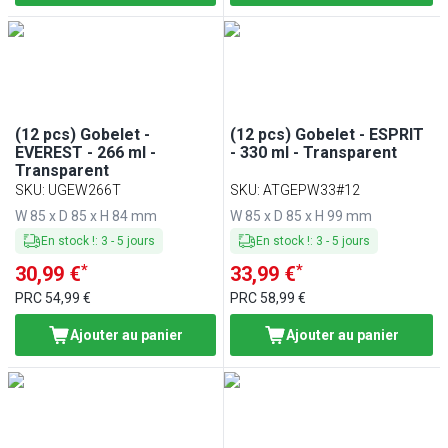
(12 pcs) Gobelet -
(12 pcs) Gobelet - ESPRIT
EVEREST - 266 ml -
- 330 ml - Transparent
Transparent
SKU
:
UGEW266T
SKU
:
ATGEPW33#12
W 85 x D 85 x H 84 mm
W 85 x D 85 x H 99 mm
En stock !
:
3
-
5
jours
En stock !
:
3
-
5
jours
*
*
30,99 €
33,99 €
PRC
54,99 €
PRC
58,99 €
Ajouter au panier
Ajouter au panier