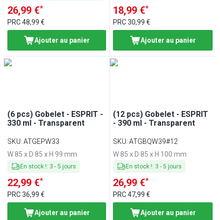
*
*
26,99 €
18,99 €
PRC
48,99 €
PRC
30,99 €
Ajouter au panier
Ajouter au panier
(6 pcs) Gobelet - ESPRIT -
(12 pcs) Gobelet - ESPRIT
330 ml - Transparent
- 390 ml - Transparent
SKU
:
ATGEPW33
SKU
:
ATGBQW39#12
W 85 x D 85 x H 99 mm
W 85 x D 85 x H 100 mm
En stock !
:
3
-
5
jours
En stock !
:
3
-
5
jours
*
*
22,99 €
26,99 €
PRC
36,99 €
PRC
47,99 €
Ajouter au panier
Ajouter au panier