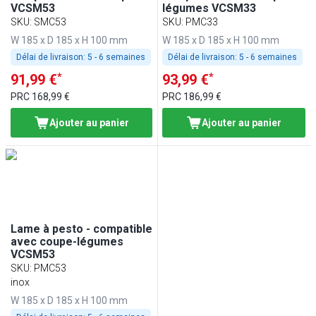
VCSM53
légumes VCSM33
SKU
:
SMC53
SKU
:
PMC33
W 185 x D 185 x H 100 mm
W 185 x D 185 x H 100 mm
Délai de livraison:
5 - 6 semaines
Délai de livraison:
5 - 6 semaines
*
*
91,99 €
93,99 €
PRC
168,99 €
PRC
186,99 €
Ajouter au panier
Ajouter au panier
Lame à pesto - compatible
avec coupe-légumes
VCSM53
SKU
:
PMC53
inox
W 185 x D 185 x H 100 mm