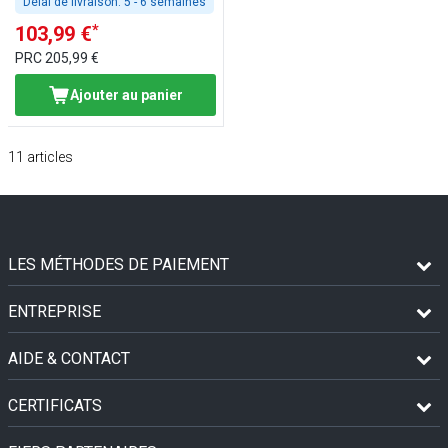
Délai de livraison:
5 - 6 semaines
*
103,99 €
PRC
205,99 €
Ajouter au panier
11
articles
LES MÉTHODES DE PAIEMENT
ENTREPRISE
AIDE & CONTACT
CERTIFICATS