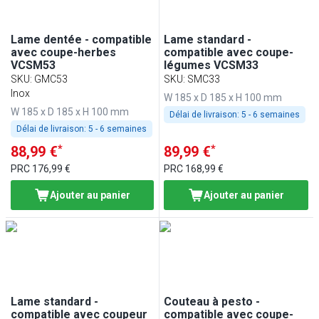
Lame dentée - compatible
Lame standard -
avec coupe-herbes
compatible avec coupe-
VCSM53
légumes VCSM33
SKU
:
GMC53
SKU
:
SMC33
Inox
W 185 x D 185 x H 100 mm
W 185 x D 185 x H 100 mm
Délai de livraison:
5 - 6 semaines
Délai de livraison:
5 - 6 semaines
*
*
88,99 €
89,99 €
PRC
176,99 €
PRC
168,99 €
Ajouter au panier
Ajouter au panier
Lame standard -
Couteau à pesto -
compatible avec coupeur
compatible avec coupe-