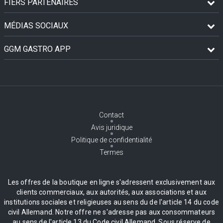
FIERS PARTENAIRES
MÉDIAS SOCIAUX
GGM GASTRO APP
Contact
Avis juridique
Politique de confidentialité
Termes
Les offres de la boutique en ligne s'adressent exclusivement aux
clients commerciaux, aux autorités, aux associations et aux
institutions sociales et religieuses au sens du de l'article 14 du code
civil Allemand. Notre offre ne s'adresse pas aux consommateurs
au sens de l'article 13 du Code civil Allemand. Sous réserve de