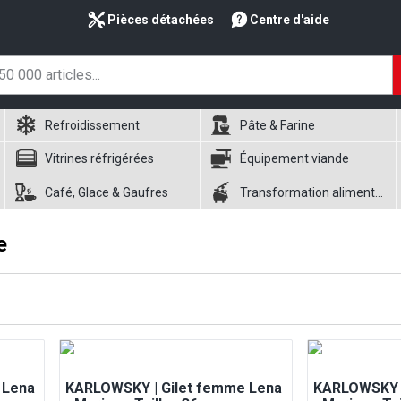
Pièces détachées
Centre d'aide
Refroidissement
Pâte & Farine
Vitrines réfrigérées
Équipement viande
Café, Glace & Gaufres
Transformation alimentaire
e
 Lena
KARLOWSKY | Gilet femme Lena
KARLOWSKY |