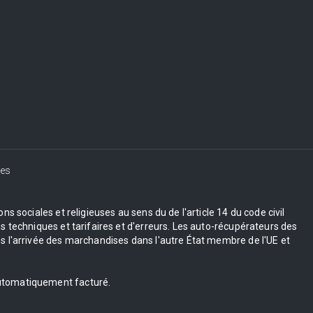
es
s sociales et religieuses au sens du de l'article 14 du code civil
 techniques et tarifaires et d'erreurs. Les auto-récupérateurs des
 l'arrivée des marchandises dans l'autre État membre de l'UE et
 automatiquement facturé.