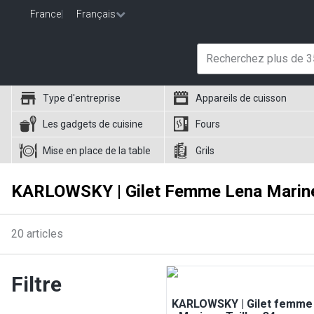
France
|
Français
Type d'entreprise
Appareils de cuisson
Les gadgets de cuisine
Fours
Mise en place de la table
Grils
KARLOWSKY | Gilet Femme Lena Marin
20
articles
Filtre
KARLOWSKY | Gilet femme