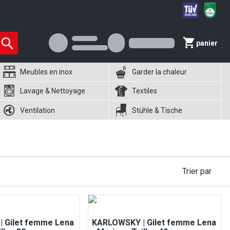
panier
Meubles en inox
Garder la chaleur
Lavage & Nettoyage
Textiles
Ventilation
Stühle & Tische
Trier par
 Gilet femme Lena
KARLOWSKY | Gilet femme Lena