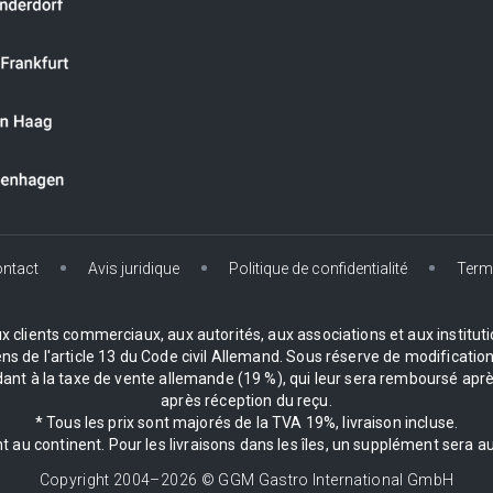
ntact
Avis juridique
Politique de confidentialité
Term
clients commerciaux, aux autorités, aux associations et aux institution
de l'article 13 du Code civil Allemand. Sous réserve de modifications
 à la taxe de vente allemande (19 %), qui leur sera remboursé après
après réception du reçu.
* Tous les prix sont majorés de la TVA 19%, livraison incluse.
 au continent. Pour les livraisons dans les îles, un supplément sera
Copyright 2004–
2026
© GGM Gastro International GmbH