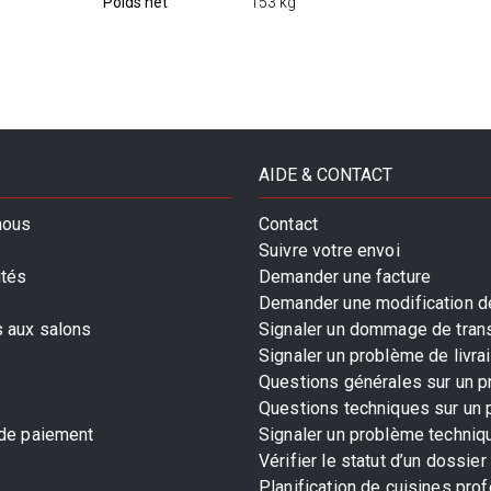
Poids net
153 kg
AIDE & CONTACT
nous
Contact
Suivre votre envoi
ités
Demander une facture
Demander une modification de
s aux salons
Signaler un dommage de tran
Signaler un problème de livra
Questions générales sur un p
Questions techniques sur un 
 de paiement
Signaler un problème techniq
Vérifier le statut d’un dossier
Planification de cuisines pro