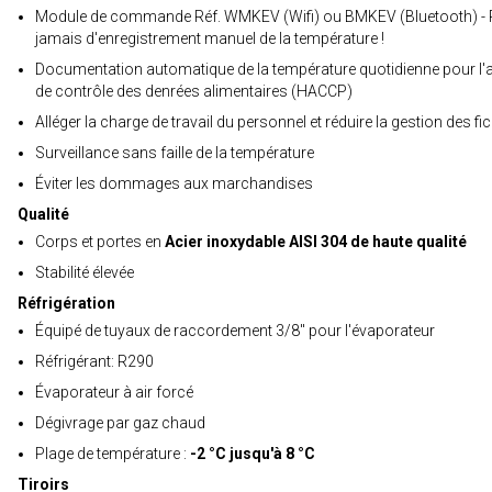
Module de commande Réf. WMKEV (Wifi) ou BMKEV (Bluetooth) - 
jamais d'enregistrement manuel de la température !
Documentation automatique de la température quotidienne pour l'a
de contrôle des denrées alimentaires (HACCP)
Alléger la charge de travail du personnel et réduire la gestion des fi
Surveillance sans faille de la température
Éviter les dommages aux marchandises
Qualité
Corps et portes en
Acier inoxydable AISI 304 de haute qualité
Stabilité élevée
Réfrigération
Équipé de tuyaux de raccordement 3/8" pour l'évaporateur
Réfrigérant: R290
Évaporateur à air forcé
Dégivrage par gaz chaud
Plage de température :
-2 °C jusqu'à 8 °C
Tiroirs