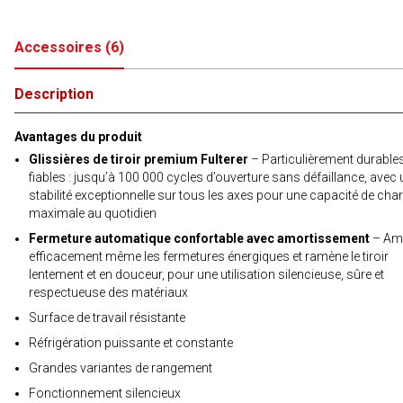
Accessoires
(
6
)
Description
Avantages du produit
Glissières de tiroir premium Fulterer
– Particulièrement durables
fiables : jusqu’à 100 000 cycles d’ouverture sans défaillance, avec
stabilité exceptionnelle sur tous les axes pour une capacité de cha
maximale au quotidien
Fermeture automatique confortable avec amortissement
– Amo
efficacement même les fermetures énergiques et ramène le tiroir
lentement et en douceur, pour une utilisation silencieuse, sûre et
respectueuse des matériaux
Surface de travail résistante
Réfrigération puissante et constante
Grandes variantes de rangement
Fonctionnement silencieux