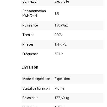
Connexion
Électricité
Consommation
1,8
KWH/24H
Puissance
190 Watt
Tension
230V
Phases
1N~/PE
Fréquence
50 Hz
Livraison
Mode d'expédition
Expédition
Statut de livraison
Monté
Poids brut
177,60 kg