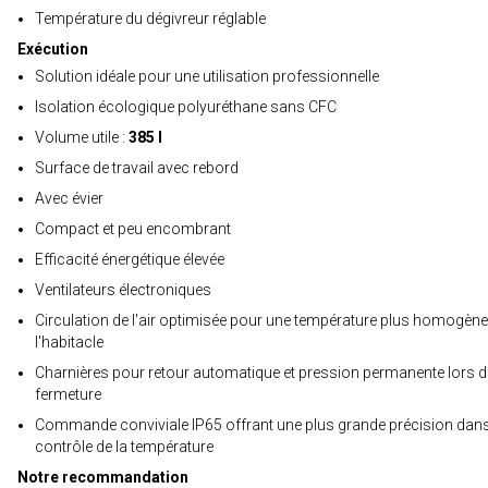
Température du dégivreur réglable
Exécution
Solution idéale pour une utilisation professionnelle
Isolation écologique polyuréthane sans CFC
Volume utile :
385 l
Surface de travail avec rebord
Avec évier
Compact et peu encombrant
Efficacité énergétique élevée
Ventilateurs électroniques
Circulation de l'air optimisée pour une température plus homogèn
l'habitacle
Charnières pour retour automatique et pression permanente lors d
fermeture
Commande conviviale IP65 offrant une plus grande précision dans
contrôle de la température
Notre recommandation