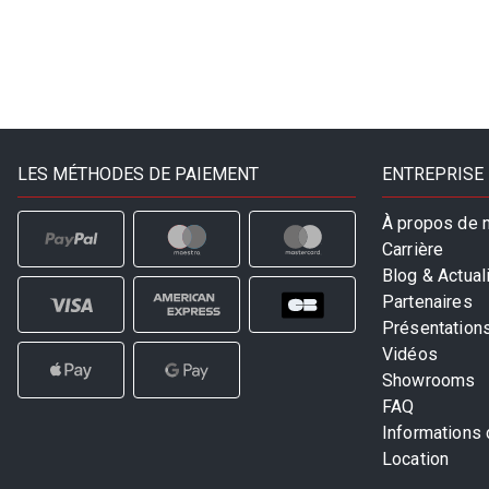
LES MÉTHODES DE PAIEMENT
ENTREPRISE
À propos de 
Carrière
Blog & Actual
Partenaires
Présentation
Vidéos
Showrooms
FAQ
Informations
Location