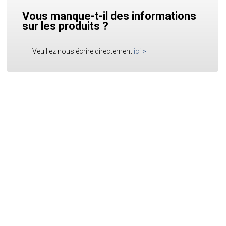
Vous manque-t-il des informations
sur les produits ?
Veuillez nous écrire directement
ici
>