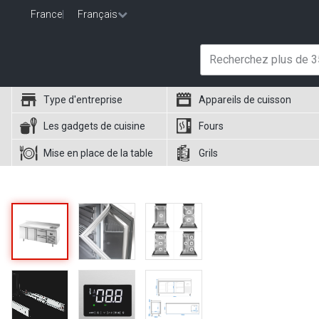
France
|
Français
Type d'entreprise
Appareils de cuisson
Les gadgets de cuisine
Fours
Mise en place de la table
Grils