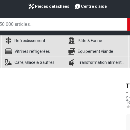
Pièces détachées
Centre d'aide
Refroidissement
Pâte & Farine
Vitrines réfrigérées
Équipement viande
Café, Glace & Gaufres
Transformation alimentaire
T
-
S
Te