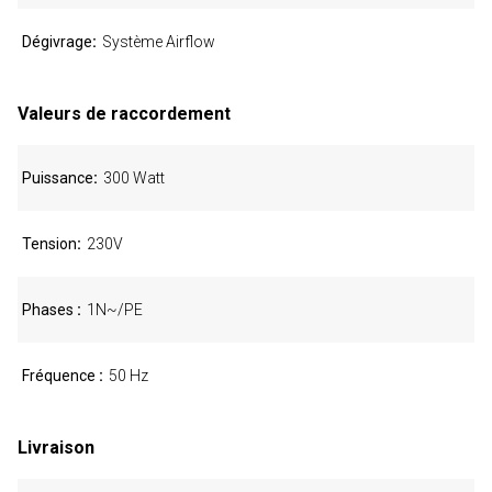
Dégivrage
Système Airflow
Valeurs de raccordement
Puissance
300 Watt
Tension
230V
Phases
1N~/PE
Fréquence
50 Hz
Livraison