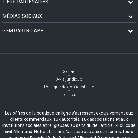
FIERS PARTENAIRES
MÉDIAS SOCIAUX
GGM GASTRO APP
Contact
Avis juridique
Politique de confidentialité
Termes
Les offres de la boutique en ligne s'adressent exclusivement aux
clients commerciaux, aux autorités, aux associations et aux
institutions sociales et religieuses au sens du de l'article 14 du code
civil Allemand. Notre offre ne s'adresse pas aux consommateurs
au sens de l'article 13 du Code civil Allemand. Sous réserve de