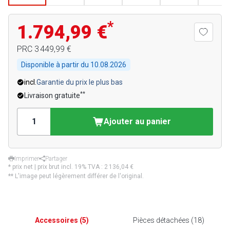
*
1.794,99 €
PRC
3 449,99 €
Disponible à partir du
10.08.2026
incl.
Garantie du prix le plus bas
**
Livraison gratuite
Ajouter au panier
Imprimer
Partager
* prix net | prix brut incl. 19% TVA :
2 136,04 €
** L'image peut légèrement différer de l'original.
Accessoires
(
5
)
Pièces détachées
(
18
)