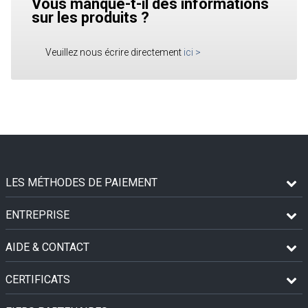
Vous manque-t-il des informations
sur les produits ?
Veuillez nous écrire directement
ici
>
LES MÉTHODES DE PAIEMENT
ENTREPRISE
AIDE & CONTACT
CERTIFICATS