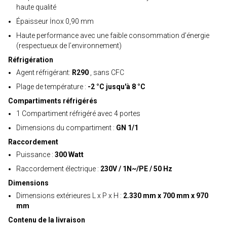
haute qualité
Épaisseur İnox 0,90 mm
Haute performance avec une faible consommation d’énergie
(respectueux de l’environnement)
Réfrigération
Agent réfrigérant:
R290
, sans CFC
Plage de température :
-2 °C jusqu'à 8 °C
Compartiments réfrigérés
1 Compartiment réfrigéré avec 4 portes
Dimensions du compartiment :
GN 1/1
Raccordement
Puissance :
300 Watt
Raccordement électrique :
230V / 1N~/PE / 50 Hz
Dimensions
Dimensions extérieures L x P x H :
2.330 mm x 700 mm x 970
mm
Contenu de la livraison