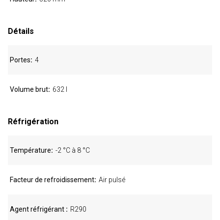
Détails
Portes
4
Volume brut
632 l
Réfrigération
Température
-2 °C à 8 °C
Facteur de refroidissement
Air pulsé
Agent réfrigérant
R290