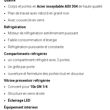
Qualité
Corps et portes en
Acier inoxydable AISI 304
de haute qualité
Plan de travail avec rebord en granit noir
Avec couvercle en verre
Réfrigération
Moteur de réfrigération extrêmement puissant
Faible consommation d'énergie
Réfrigération puissante et constante
Compartiments réfrigérés
un compartiment réfrigéré avec 2 portes
Un grille par porte
ouverture et fermeture des portes tout en douceur
Vitrine présentoir réfrigérée
Convient pour
10x GN 1/4
Structure en verre droite
Éclairage LED
Équipement intérieur