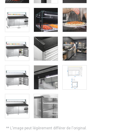
** L'image peut légèrement différer de l'original.