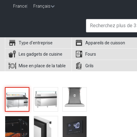
France
|
Français
Type d'entreprise
Appareils de cuisson
Les gadgets de cuisine
Fours
Mise en place de la table
Grils