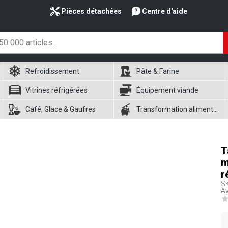
Pièces détachées
Centre d'aide
Refroidissement
Pâte & Farine
Vitrines réfrigérées
Équipement viande
Café, Glace & Gaufres
Transformation alimentaire
T
m
r
S
Av