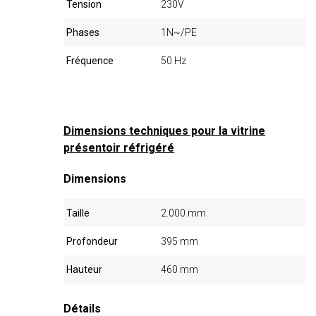
Tension
230V
Phases
1N~/PE
Fréquence
50 Hz
Dimensions techniques pour la vitrine
présentoir réfrigéré
Dimensions
Taille
2.000 mm
Profondeur
395 mm
Hauteur
460 mm
Détails