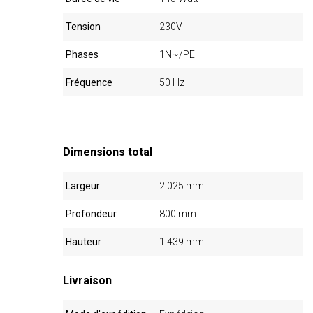
Tension
230V
Phases
1N~/PE
Fréquence
50 Hz
Dimensions total
Largeur
2.025 mm
Profondeur
800 mm
Hauteur
1.439 mm
Livraison