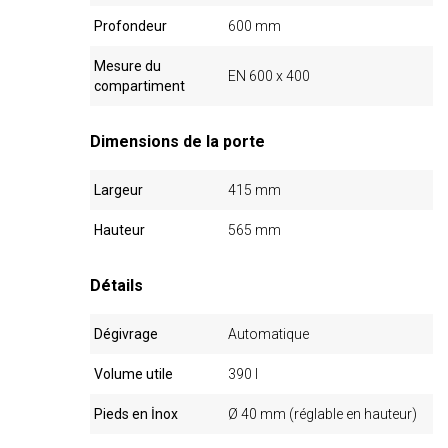
Profondeur
600 mm
Mesure du
EN 600 x 400
compartiment
Dimensions de la porte
Largeur
415 mm
Hauteur
565 mm
Détails
Dégivrage
Automatique
Volume utile
390 l
Pieds en İnox
Ø 40 mm (réglable en hauteur)