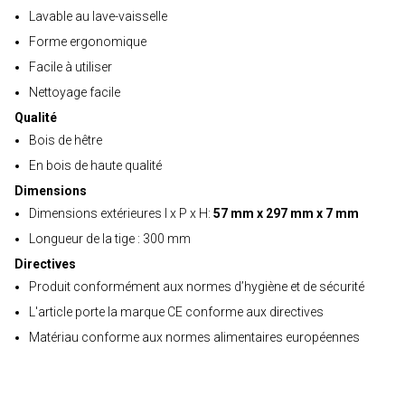
Lavable au lave-vaisselle
Forme ergonomique
Facile à utiliser
Nettoyage facile
Qualité
Bois de hêtre
En bois de haute qualité
Dimensions
Dimensions extérieures l x P x H:
57 mm x 297 mm x 7 mm
Longueur de la tige : 300 mm
Directives
Produit conformément aux normes d’hygiène et de sécurité
L'article porte la marque CE conforme aux directives
Matériau conforme aux normes alimentaires européennes