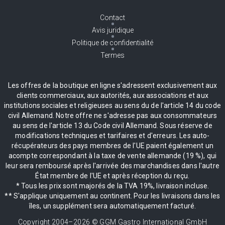
Contact
Avis juridique
Politique de confidentialité
Termes
Les offres de la boutique en ligne s'adressent exclusivement aux
clients commerciaux, aux autorités, aux associations et aux
institutions sociales et religieuses au sens du de l'article 14 du code
civil Allemand. Notre offre ne s'adresse pas aux consommateurs
au sens de l'article 13 du Code civil Allemand. Sous réserve de
modifications techniques et tarifaires et d'erreurs. Les auto-
récupérateurs des pays membres de l'UE paient également un
acompte correspondant à la taxe de vente allemande (19 %), qui
leur sera remboursé après l'arrivée des marchandises dans l'autre
État membre de l'UE et après réception du reçu.
* Tous les prix sont majorés de la TVA 19%, livraison incluse.
** S'applique uniquement au continent. Pour les livraisons dans les
îles, un supplément sera automatiquement facturé.
Copyright 2004–
2026
© GGM Gastro International GmbH