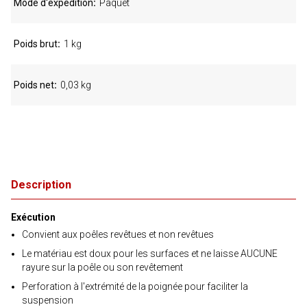
Mode d'expédition
Paquet
Poids brut
1 kg
Poids net
0,03 kg
Description
Exécution
Convient aux poêles revêtues et non revêtues
Le matériau est doux pour les surfaces et ne laisse AUCUNE
rayure sur la poêle ou son revêtement
Perforation à l'extrémité de la poignée pour faciliter la
suspension