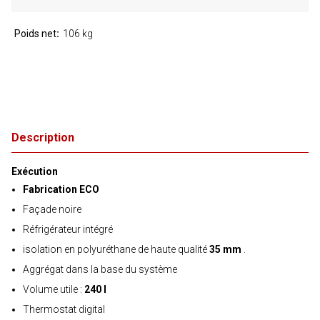
Poids net
106 kg
Description
Exécution
Fabrication ECO
Façade noire
Réfrigérateur intégré
isolation en polyuréthane de haute qualité
35 mm
.
Aggrégat dans la base du système
Volume utile :
240 l
Thermostat digital