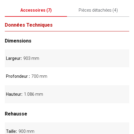
Accessoires
(
7
)
Pièces détachées
(
4
)
Données Techniques
Dimensions
Largeur
903 mm
Profondeur
700 mm
Hauteur
1.086 mm
Rehausse
Taille
900 mm