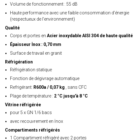
Volume de fonctionnement : 55 dB
Haute performance avec une faible consommation d’énergie
(respectueux de l’environnement)
Qualité
Corps et portes en
Acier inoxydable AISI 304 de haute qualité
Épaisseur İnox : 0,70 mm
Surface de travail en granit
Réfrigération
Réfrigération statique
Fonction de dégivrage automatique
Refrigérant:
R600a / 0,07 kg
, sans CFC
Plage de température :
2 °C jusqu'à 8 °C
Vitrine réfrigérée
pour 5 x GN 1/6 bacs
avec recouvrement en İnox
Compartiments réfrigérés
1 Compartiment réfrigéré avec 2 portes