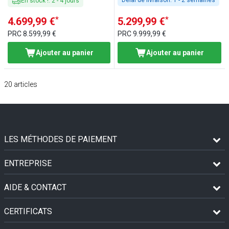
En stock !
:
2
-
4
jours
*
*
4.699,99 €
5.299,99 €
PRC
8.599,99 €
PRC
9.999,99 €
Ajouter au panier
Ajouter au panier
20
articles
LES MÉTHODES DE PAIEMENT
ENTREPRISE
AIDE & CONTACT
CERTIFICATS