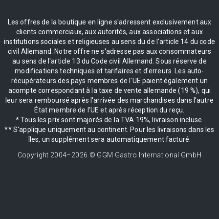
Les offres de la boutique en ligne s'adressent exclusivement aux
clients commerciaux, aux autorités, aux associations et aux
institutions sociales et religieuses au sens du de l'article 14 du code
civil Allemand. Notre offre ne s'adresse pas aux consommateurs
au sens de l'article 13 du Code civil Allemand. Sous réserve de
modifications techniques et tarifaires et d'erreurs. Les auto-
récupérateurs des pays membres de l'UE paient également un
acompte correspondant à la taxe de vente allemande (19 %), qui
leur sera remboursé après l'arrivée des marchandises dans l'autre
État membre de l'UE et après réception du reçu.
* Tous les prix sont majorés de la TVA 19%, livraison incluse.
** S'applique uniquement au continent. Pour les livraisons dans les
îles, un supplément sera automatiquement facturé.
Copyright 2004–
2026
© GGM Gastro International GmbH