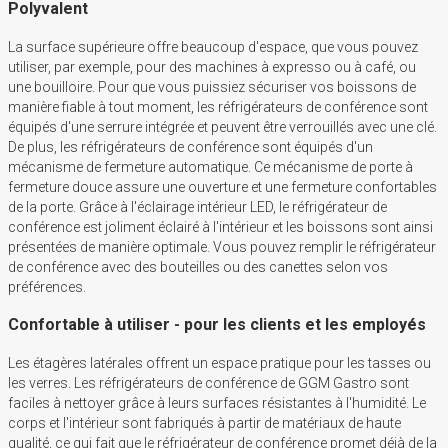
Polyvalent
La surface supérieure offre beaucoup d'espace, que vous pouvez
utiliser, par exemple, pour des machines à expresso ou à café, ou
une bouilloire. Pour que vous puissiez sécuriser vos boissons de
manière fiable à tout moment, les réfrigérateurs de conférence sont
équipés d'une serrure intégrée et peuvent être verrouillés avec une clé.
De plus, les réfrigérateurs de conférence sont équipés d'un
mécanisme de fermeture automatique. Ce mécanisme de porte à
fermeture douce assure une ouverture et une fermeture confortables
de la porte. Grâce à l'éclairage intérieur LED, le réfrigérateur de
conférence est joliment éclairé à l'intérieur et les boissons sont ainsi
présentées de manière optimale. Vous pouvez remplir le réfrigérateur
de conférence avec des bouteilles ou des canettes selon vos
préférences.
Confortable à utiliser - pour les clients et les employés
Les étagères latérales offrent un espace pratique pour les tasses ou
les verres. Les réfrigérateurs de conférence de GGM Gastro sont
faciles à nettoyer grâce à leurs surfaces résistantes à l'humidité. Le
corps et l'intérieur sont fabriqués à partir de matériaux de haute
qualité, ce qui fait que le réfrigérateur de conférence promet déjà de la