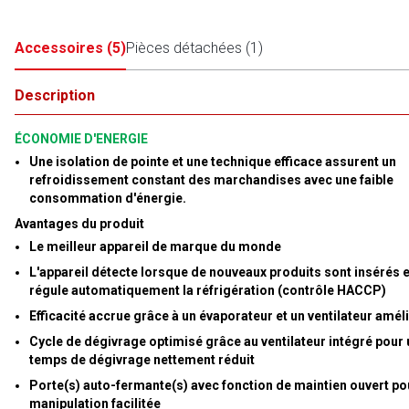
Accessoires
(
5
)
Pièces détachées
(
1
)
Description
ÉCONOMIE D'ENERGIE
Une isolation de pointe et une technique efficace assurent un
refroidissement constant des marchandises avec une faible
consommation d'énergie.
Avantages du produit
Le meilleur appareil de marque du monde
L'appareil détecte lorsque de nouveaux produits sont insérés e
régule automatiquement la réfrigération (contrôle HACCP)
Efficacité accrue grâce à un évaporateur et un ventilateur amél
Cycle de dégivrage optimisé grâce au ventilateur intégré pour 
temps de dégivrage nettement réduit
Porte(s) auto-fermante(s) avec fonction de maintien ouvert po
manipulation facilitée