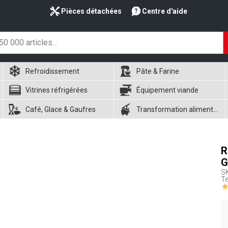
Pièces détachées
Centre d'aide
Refroidissement
Pâte & Farine
Vitrines réfrigérées
Équipement viande
Café, Glace & Gaufres
Transformation alimentaire
R
G
S
Te