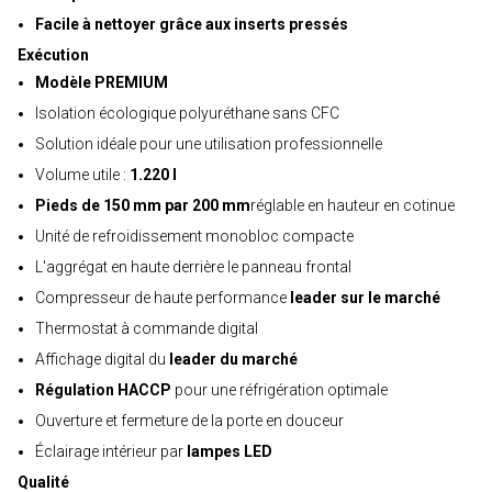
Facile à nettoyer grâce aux inserts pressés
Exécution
Modèle PREMIUM
Isolation écologique polyuréthane sans CFC
Solution idéale pour une utilisation professionnelle
Volume utile :
1.220 l
Pieds de 150 mm par 200 mm
réglable en hauteur en cotinue
Unité de refroidissement monobloc compacte
L'aggrégat en haute derrière le panneau frontal
Compresseur de haute performance
leader sur le marché
Thermostat à commande digital
Affichage digital du
leader du marché
Régulation HACCP
pour une réfrigération optimale
Ouverture et fermeture de la porte en douceur
Éclairage intérieur par
lampes LED
Qualité