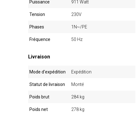
Puissance
911 Watt
Tension
230V
Phases
1N~/PE
Fréquence
50 Hz
Livraison
Mode d'expédition
Expédition
Statut de livraison
Monté
Poids brut
284 kg
Poids net
278 kg