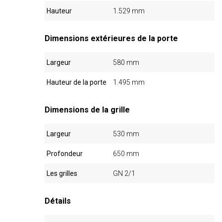
Hauteur
1.529 mm
Dimensions extérieures de la porte
Largeur
580 mm
Hauteur de la porte
1.495 mm
Dimensions de la grille
Largeur
530 mm
Profondeur
650 mm
Les grilles
GN 2/1
Détails