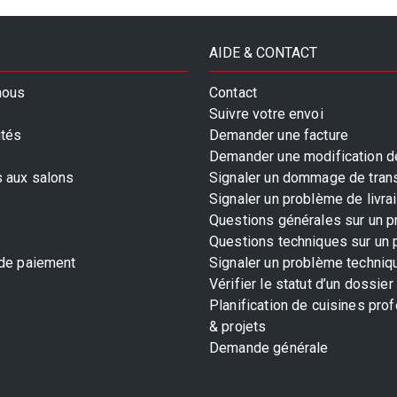
AIDE & CONTACT
nous
Contact
Suivre votre envoi
ités
Demander une facture
Demander une modification de
s aux salons
Signaler un dommage de tran
Signaler un problème de livra
Questions générales sur un p
Questions techniques sur un 
 de paiement
Signaler un problème techniq
Vérifier le statut d’un dossier
Planification de cuisines pro
& projets
Demande générale