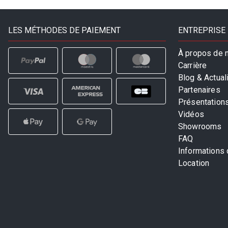
LES MÉTHODES DE PAIEMENT
ENTREPRISE
À propos de 
Carrière
Blog & Actual
Partenaires
Présentation
Vidéos
Showrooms
FAQ
Informations
Location