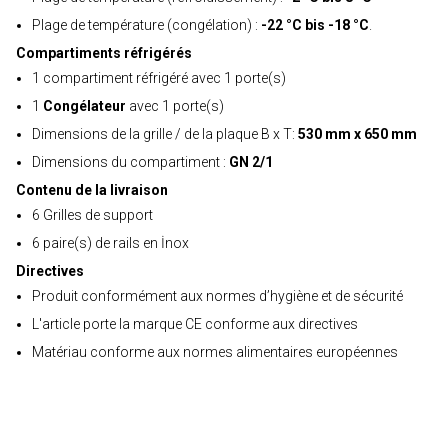
Plage de température (congélation) :
-22 °C bis -18 °C
.
Compartiments réfrigérés
1 compartiment réfrigéré avec 1 porte(s)
1
Congélateur
avec 1 porte(s)
Dimensions de la grille / de la plaque B x T:
530 mm x 650 mm
Dimensions du compartiment :
GN 2/1
Contenu de la livraison
6 Grilles de support
6 paire(s) de rails en İnox
Directives
Produit conformément aux normes d’hygiène et de sécurité
L'article porte la marque CE conforme aux directives
Matériau conforme aux normes alimentaires européennes