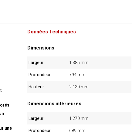
Données Techniques
Dimensions
Largeur
1.385 mm
Profondeur
794 mm
Hauteur
2.130 mm
t
Dimensions intérieures
iorés
un
Largeur
1.270 mm
ur une
Profondeur
689 mm