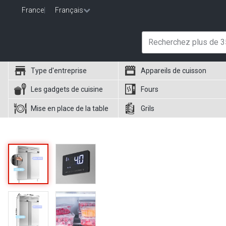
France
|
Français
Type d'entreprise
Appareils de cuisson
Les gadgets de cuisine
Fours
Mise en place de la table
Grils