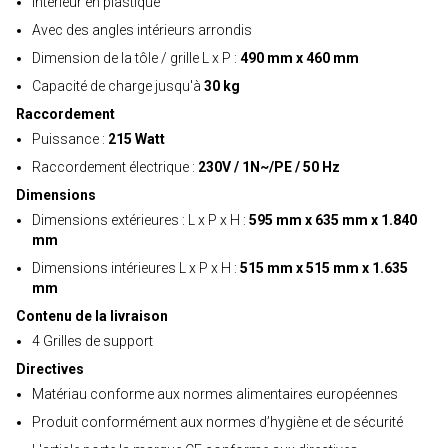
Intérieur en plastique
Avec des angles intérieurs arrondis
Dimension de la tôle / grille L x P :
490 mm x 460 mm
Capacité de charge jusqu'à
30 kg
Raccordement
Puissance :
215 Watt
Raccordement électrique :
230V / 1N~/PE / 50 Hz
Dimensions
Dimensions extérieures : L x P x H :
595 mm x 635 mm x 1.840
mm
Dimensions intérieures L x P x H :
515 mm x 515 mm x 1.635
mm
Contenu de la livraison
4 Grilles de support
Directives
Matériau conforme aux normes alimentaires européennes
Produit conformément aux normes d’hygiène et de sécurité