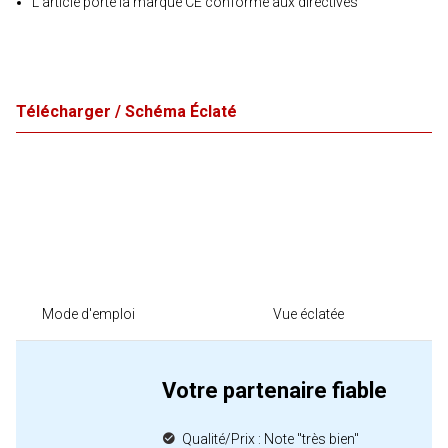
L'article porte la marque CE conforme aux directives
Télécharger / Schéma Éclaté
Mode d'emploi
Vue éclatée
Votre partenaire fiable
Qualité/Prix : Note "très bien"