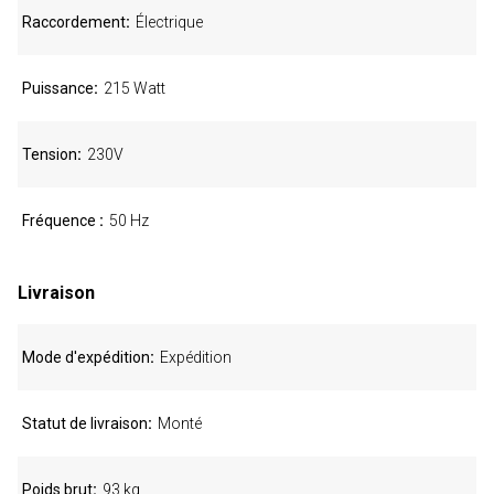
Raccordement
Électrique
Puissance
215 Watt
Tension
230V
Fréquence
50 Hz
Livraison
Mode d'expédition
Expédition
Statut de livraison
Monté
Poids brut
93 kg