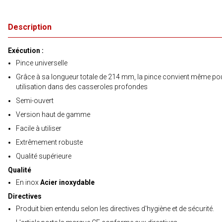
Description
Exécution :
Pince universelle
Grâce à sa longueur totale de 214 mm, la pince convient même po
utilisation dans des casseroles profondes
Semi-ouvert
Version haut de gamme
Facile à utiliser
Extrêmement robuste
Qualité supérieure
Qualité
En inox
Acier inoxydable
Directives
Produit bien entendu selon les directives d'hygiène et de sécurité.