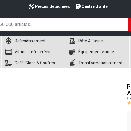
Pièces détachées
Centre d'aide
Refroidissement
Pâte & Farine
Vitrines réfrigérées
Équipement viande
Café, Glace & Gaufres
Transformation alimentaire
P
A
S