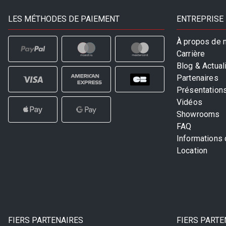
LES MÉTHODES DE PAIEMENT
ENTREPRISE
À propos de 
Carrière
Blog & Actual
Partenaires
Présentation
Vidéos
Showrooms
FAQ
Informations
Location
FIERS PARTENAIRES
FIERS PARTE