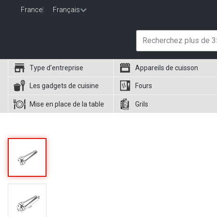
France
|
Français
Type d'entreprise
Appareils de cuisson
Les gadgets de cuisine
Fours
Mise en place de la table
Grils