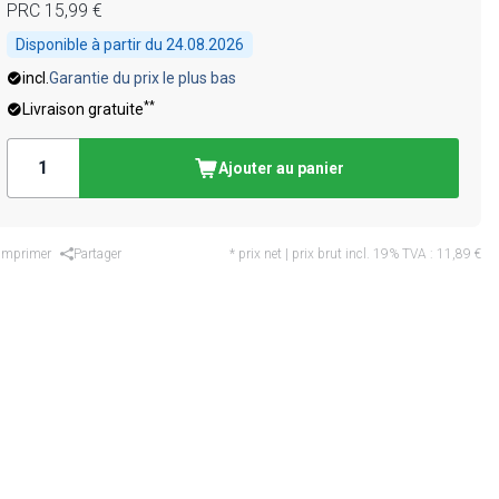
PRC
15,99 €
Disponible à partir du
24.08.2026
incl.
Garantie du prix le plus bas
**
Livraison gratuite
Ajouter au panier
Imprimer
Partager
* prix net | prix brut incl. 19% TVA :
11,89 €