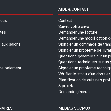
AIDE & CONTACT
nous
Contact
Suivre votre envoi
ités
Demander une facture
Demander une modification de
s aux salons
Signaler un dommage de tran
Signaler un problème de livra
Questions générales sur un p
Questions techniques sur un 
 de paiement
Signaler un problème techniq
Vérifier le statut d’un dossier
Planification de cuisines pro
& projets
Demande générale
NAIRES
MÉDIAS SOCIAUX