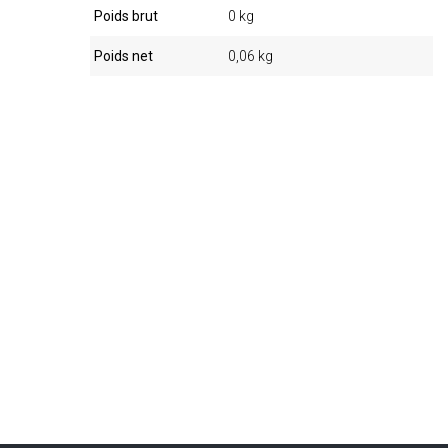
Poids brut
0 kg
Poids net
0,06 kg