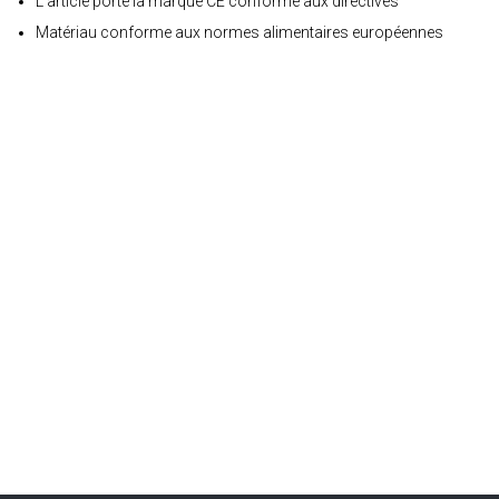
L'article porte la marque CE conforme aux directives
Matériau conforme aux normes alimentaires européennes