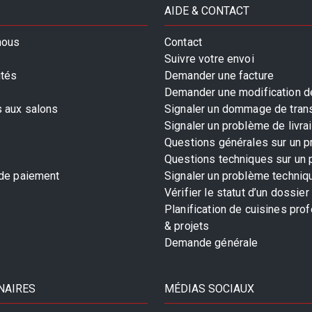
AIDE & CONTACT
nous
Contact
Suivre votre envoi
ités
Demander une facture
Demander une modification de
s aux salons
Signaler un dommage de tran
Signaler un problème de livra
Questions générales sur un p
Questions techniques sur un 
 de paiement
Signaler un problème techniq
Vérifier le statut d’un dossier
Planification de cuisines pro
& projets
Demande générale
NAIRES
MÉDIAS SOCIAUX