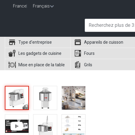
France
|
Français
Type d'entreprise
Appareils de cuisson
Les gadgets de cuisine
Fours
Mise en place de la table
Grils