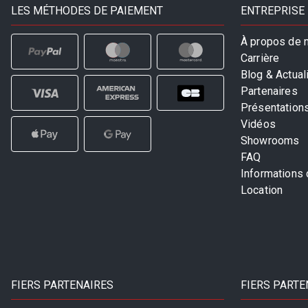
LES MÉTHODES DE PAIEMENT
ENTREPRISE
À propos de 
Carrière
Blog & Actual
Partenaires
Présentation
Vidéos
Showrooms
FAQ
Informations
Location
FIERS PARTENAIRES
FIERS PARTE