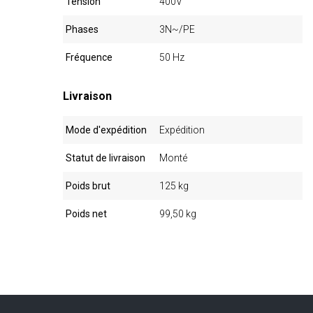
Tension
400V
Phases
3N~/PE
Fréquence
50 Hz
Livraison
Mode d'expédition
Expédition
Statut de livraison
Monté
Poids brut
125 kg
Poids net
99,50 kg