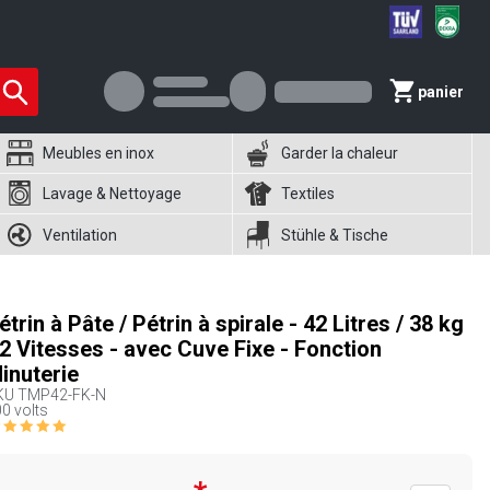
panier
Meubles en inox
Garder la chaleur
Lavage & Nettoyage
Textiles
Ventilation
Stühle & Tische
étrin à Pâte / Pétrin à spirale - 42 Litres / 38 kg
 2 Vitesses - avec Cuve Fixe - Fonction
inuterie
KU
TMP42-FK-N
0 volts