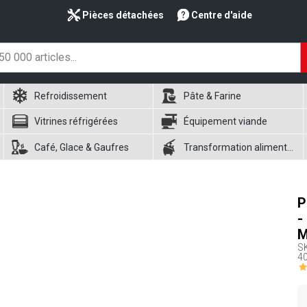
Pièces détachées
Centre d'aide
Refroidissement
Pâte & Farine
Vitrines réfrigérées
Équipement viande
Café, Glace & Gaufres
Transformation alimentaire
P
-
M
S
40