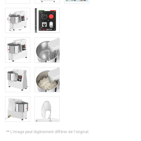
** L'image peut légèrement différer de l'original.