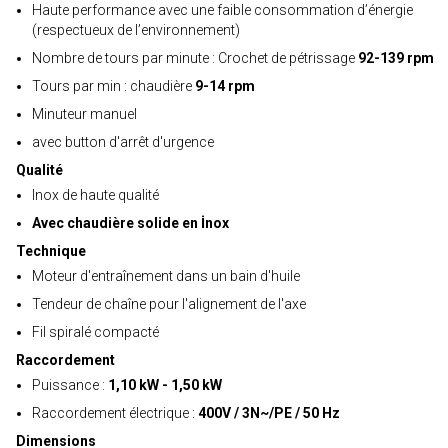
Haute performance avec une faible consommation d’énergie
(respectueux de l’environnement)
Nombre de tours par minute : Crochet de pétrissage
92-139 rpm
Tours par min : chaudière
9-14 rpm
Minuteur manuel
avec button d'arrêt d'urgence
Qualité
Inox de haute qualité
Avec chaudière solide en İnox
Technique
Moteur d'entraînement dans un bain d'huile
Tendeur de chaîne pour l'alignement de l'axe
Fil spiralé compacté
Raccordement
Puissance :
1,10 kW - 1,50 kW
Raccordement électrique :
400V / 3N~/PE / 50 Hz
Dimensions