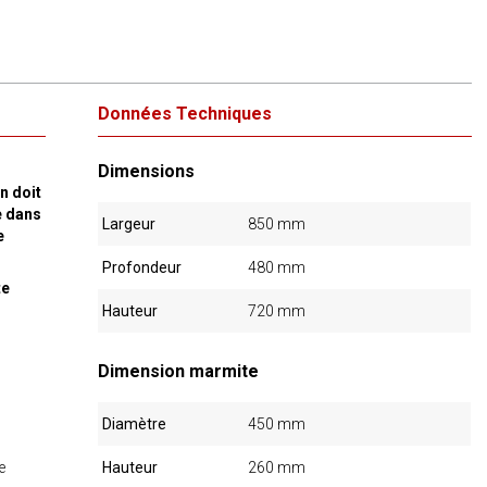
Données Techniques
Dimensions
n doit
e dans
Largeur
850 mm
e
Profondeur
480 mm
te
Hauteur
720 mm
Dimension marmite
Diamètre
450 mm
e
Hauteur
260 mm