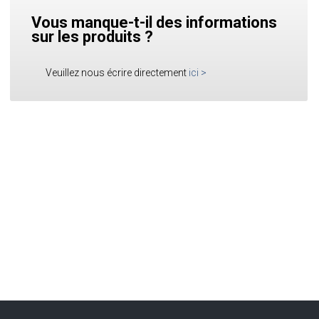
Vous manque-t-il des informations
sur les produits ?
Veuillez nous écrire directement
ici
>