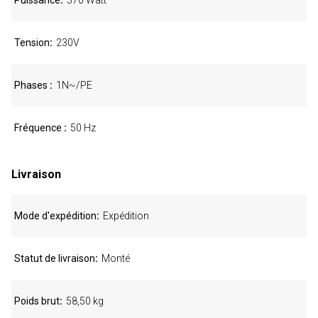
Puissance
370 Watt
Tension
230V
Phases
1N~/PE
Fréquence
50 Hz
Livraison
Mode d'expédition
Expédition
Statut de livraison
Monté
Poids brut
58,50 kg